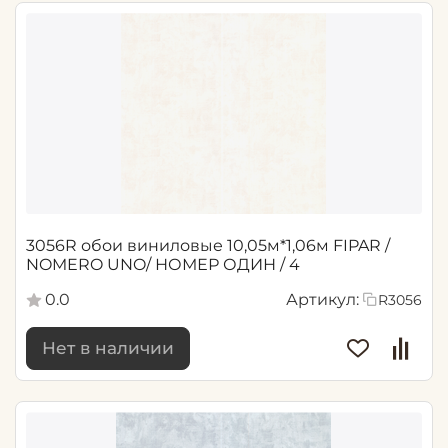
3056R обои виниловые 10,05м*1,06м FIPAR /
NOMERO UNO/ НОМЕР ОДИН / 4
0.0
Артикул:
R3056
Нет в наличии