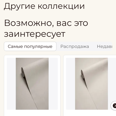
Другие коллекции
Возможно, вас это
заинтересует
Самые популярные
Распродажа
Недавн