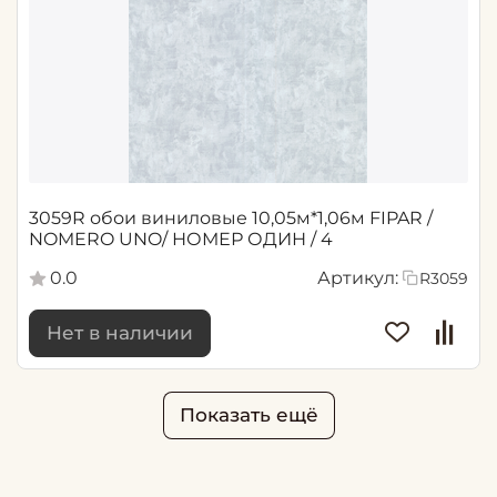
3059R обои виниловые 10,05м*1,06м FIPAR /
NOMERO UNO/ НОМЕР ОДИН / 4
0.0
Артикул:
R3059
Нет в наличии
Показать ещё