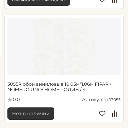
3055R обои виниловые 10,05м*1,06м FIPAR /
NOMERO UNO/ НОМЕР ОДИН / 4
0.0
Артикул:
R3055
Нет в наличии