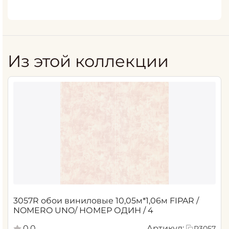
Из этой коллекции
3057R обои виниловые 10,05м*1,06м FIPAR /
NOMERO UNO/ НОМЕР ОДИН / 4
0.0
Артикул:
R3057