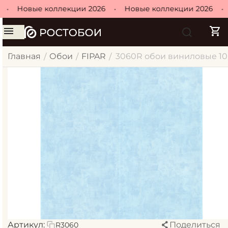
•
Новые коллекции 2026
•
Новые коллекции 2026
•
Главная
Обои
FIPAR
3060R обои виниловые 10
/
/
/
Артикул:
Поделиться
R3060