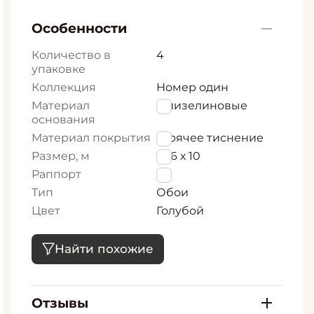
Особенности
Количество в
4
упаковке
Коллекция
Номер один
Материал
Флизелиновые
основания
Материал покрытия
Горячее тиснение
Размер, м
1,06 х 10
Раппорт
0
Тип
Обои
Цвет
Голубой
Найти похожие
Отзывы