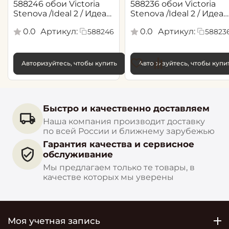
588246 обои Victoria
588236 обои Victoria
Stenova /Ideal 2 / Идеал
Stenova /Ideal 2 / Идеал
2(1,06*10,05 м)
2(1,06*10,05 м)
0.0
Артикул:
0.0
Артикул:
588246
58823
Авторизуйтесь, чтобы купить
Авторизуйтесь, чтобы купи
Быстро и качественно доставляем
Наша компания производит доставку
по всей России и ближнему зарубежью
Гарантия качества и сервисное
обслуживание
Мы предлагаем только те товары, в
качестве которых мы уверены
Моя учетная запись