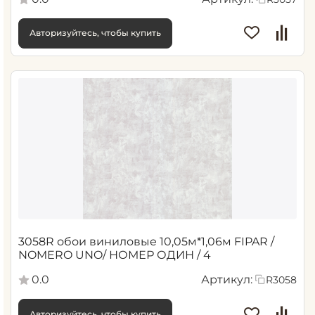
Авторизуйтесь, чтобы купить
3058R обои виниловые 10,05м*1,06м FIPAR /
NOMERO UNO/ НОМЕР ОДИН / 4
0.0
Артикул:
R3058
Авторизуйтесь, чтобы купить