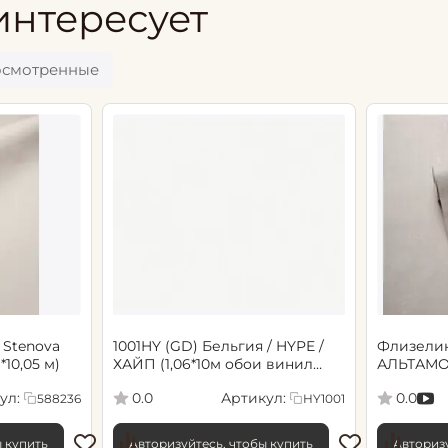
интересует
осмотренные
 Stenova
1001HY (GD) Бельгия / HYPE /
Флизели
6*10,05 м)
ХАЙП (1,06*10м обои винил
АЛЬТАМО
флиз) (6)
Сенсори 1
ул:
Артикул:
0.0
0.0
588236
HY1001
ы купить
Авторизуйтесь, чтобы купить
Авторизу