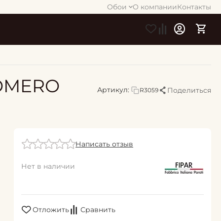
Обои
О компании
Контакты
NOMERO
Артикул:
Поделиться
R3059
Написать отзыв
Нет в наличии
Отложить
Сравнить