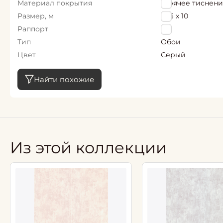
Материал покрытия
Горячее тиснен
Размер, м
1,06 х 10
Раппорт
0
Тип
Обои
Цвет
Серый
Найти похожие
Из этой коллекции