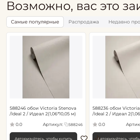
Возможно, вас это за
Самые популярные
Распродажа
Недавно пр
588246 обои Victoria Stenova
588236 обои Victoria
/Ideal 2 / Идеал 2(1,06*10,05 м)
/Ideal 2 / Идеал 2(1,0
Артикул:
Артик
0.0
0.0
588246
Авторизуйтесь, чтобы купить
Авторизуйтесь, чтоб