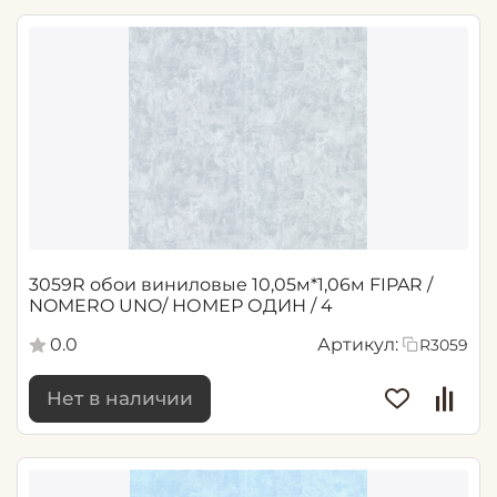
3059R обои виниловые 10,05м*1,06м FIPAR /
NOMERO UNO/ НОМЕР ОДИН / 4
0.0
Артикул:
R3059
Нет в наличии