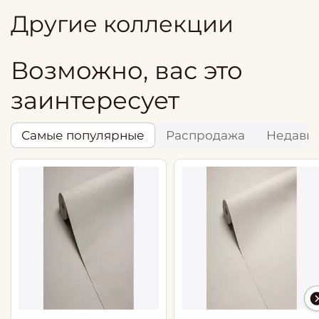
Другие коллекции
Возможно, вас это
заинтересует
Самые популярные
Распродажа
Недавн