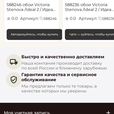
588246 обои Victoria
588236 обои Victoria
Stenova /Ideal 2 / Идеал
Stenova /Ideal 2 / Идеал
2(1,06*10,05 м)
2(1,06*10,05 м)
0.0
Артикул:
0.0
Артикул:
588246
58823
Авторизуйтесь, чтобы купить
Авторизуйтесь, чтобы купи
Быстро и качественно доставляем
Наша компания производит доставку
по всей России и ближнему зарубежью
Гарантия качества и сервисное
обслуживание
Мы предлагаем только те товары, в
качестве которых мы уверены
Моя учетная запись