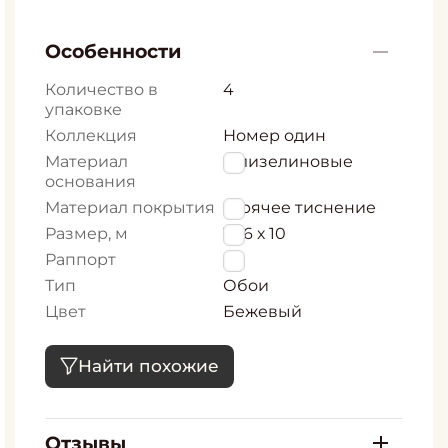
Особенности
Количество в
4
упаковке
Коллекция
Номер один
Материал
Флизелиновые
основания
Материал покрытия
Горячее тиснение
Размер, м
1,06 х 10
Раппорт
0
Тип
Обои
Цвет
Бежевый
Найти похожие
Отзывы