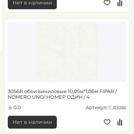
Нет в наличии
3056R обои виниловые 10,05м*1,06м FIPAR /
NOMERO UNO/ НОМЕР ОДИН / 4
0.0
Артикул:
R3056
Нет в наличии