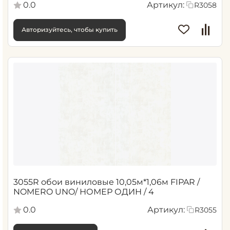
0.0
Артикул:
R3058
Авторизуйтесь, чтобы купить
3055R обои виниловые 10,05м*1,06м FIPAR /
NOMERO UNO/ НОМЕР ОДИН / 4
0.0
Артикул:
R3055