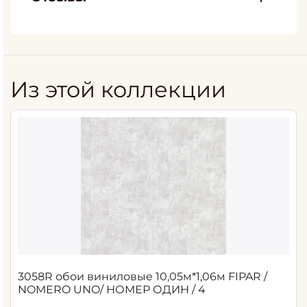
Из этой коллекции
3058R обои виниловые 10,05м*1,06м FIPAR /
NOMERO UNO/ НОМЕР ОДИН / 4