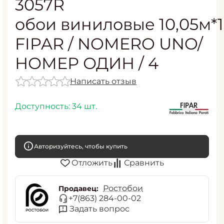
3057R
обои виниловые 10,05м*1
FIPAR / NOMERO UNO/
НОМЕР ОДИН / 4
Написать отзыв
Доступность:
34 шт.
Авторизуйтесь, чтобы купить
Отложить
Сравнить
Ростобои
Продавец:
+7(863) 284-00-02
Задать вопрос