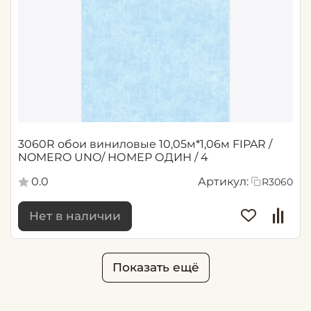
3060R обои виниловые 10,05м*1,06м FIPAR /
NOMERO UNO/ НОМЕР ОДИН / 4
0.0
Артикул:
R3060
Нет в наличии
Показать ещё