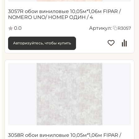
3057R обои виниловые 10,05м*1,06м FIPAR /
NOMERO UNO/ НОМЕР ОДИН / 4
0.0
Артикул:
R3057
Авторизуйтесь, чтобы купить
3058R обои виниловые 10,05м*1,06м FIPAR /