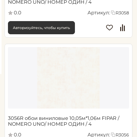
NOMERO UNO/ НОМЕР ОДИН / 4
0.0
Артикул:
R3058
Авторизуйтесь, чтобы купить
3056R обои виниловые 10,05м*1,06м FIPAR /
NOMERO UNO/ НОМЕР ОДИН / 4
0.0
Артикул:
R3056