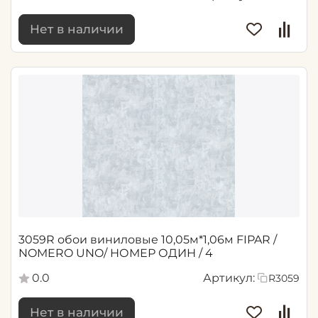
Нет в наличии
3059R обои виниловые 10,05м*1,06м FIPAR /
NOMERO UNO/ НОМЕР ОДИН / 4
0.0
Артикул:
R3059
Нет в наличии