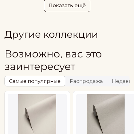
Показать ещё
Другие коллекции
Возможно, вас это
заинтересует
Самые популярные
Распродажа
Недавн