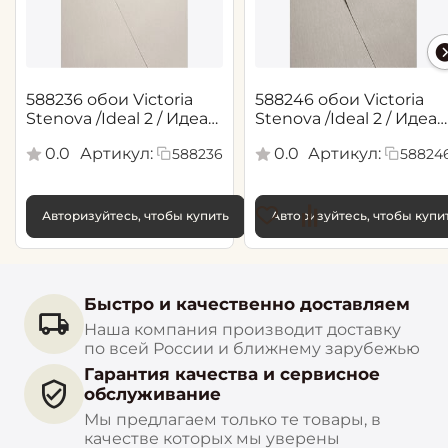
588236 обои Victoria
588246 обои Victoria
Stenova /Ideal 2 / Идеал
Stenova /Ideal 2 / Идеал
2(1,06*10,05 м)
2(1,06*10,05 м)
0.0
Артикул:
0.0
Артикул:
588236
58824
Авторизуйтесь, чтобы купить
Авторизуйтесь, чтобы купи
Быстро и качественно доставляем
Наша компания производит доставку
по всей России и ближнему зарубежью
Гарантия качества и сервисное
обслуживание
Мы предлагаем только те товары, в
качестве которых мы уверены