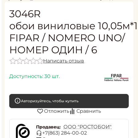
3046R
обои виниловые 10,05м*1
FIPAR / NOMERO UNO/
НОМЕР ОДИН / 6
Написать отзыв
Доступность:
30 шт.
Авторизуйтесь, чтобы купить
Отложить
Сравнить
ООО "РОСТОБОИ"
Продавец:
+7(863) 284-00-02