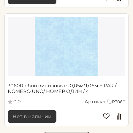
3060R обои виниловые 10,05м*1,06м FIPAR /
NOMERO UNO/ НОМЕР ОДИН / 4
0.0
Артикул:
R3060
Нет в наличии