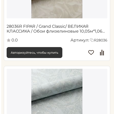
28036R FIPAR / Grand Classic/ ВЕЛИКАЯ
КЛАССИКА / Обои флизелиновые 10,05м*1,06м
/6
0.0
Артикул:
R28036
Авторизуйтесь, чтобы купить