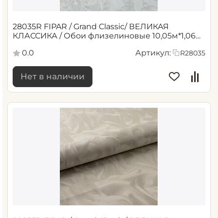
28035R FIPAR / Grand Classic/ ВЕЛИКАЯ
КЛАССИКА / Обои флизелиновые 10,05м*1,06м
/4
0.0
Артикул:
R28035
Нет в наличии