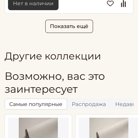
Нет в наличии
Показать ещё
Другие коллекции
Возможно, вас это
заинтересует
Самые популярные
Распродажа
Недавн