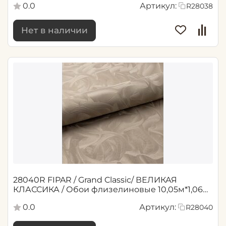
0.0
Артикул:
R28038
Нет в наличии
28040R FIPAR / Grand Classic/ ВЕЛИКАЯ
КЛАССИКА / Обои флизелиновые 10,05м*1,06м
/6
0.0
Артикул:
R28040