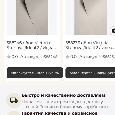
588246 обои Victoria
588236 обои Victoria
Stenova /Ideal 2 / Идеал
Stenova /Ideal 2 / Идеал
2(1,06*10,05 м)
2(1,06*10,05 м)
0.0
Артикул:
0.0
Артикул:
588246
58823
Авторизуйтесь, чтобы купить
Авторизуйтесь, чтобы купи
Быстро и качественно доставляем
Наша компания производит доставку
по всей России и ближнему зарубежью
Гарантия качества и сервисное