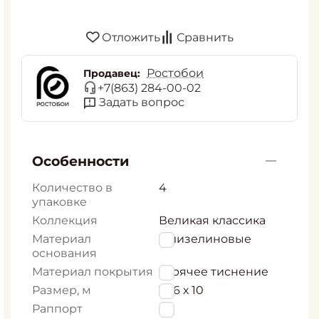
Отложить
Сравнить
Ростобои
Продавец:
+7(863) 284-00-02
Задать вопрос
Особенности
Количество в
4
упаковке
Коллекция
Великая классика
Материал
Флизелиновые
основания
Материал покрытия
горячее тиснение
Размер, м
1,06 х 10
Раппорт
0