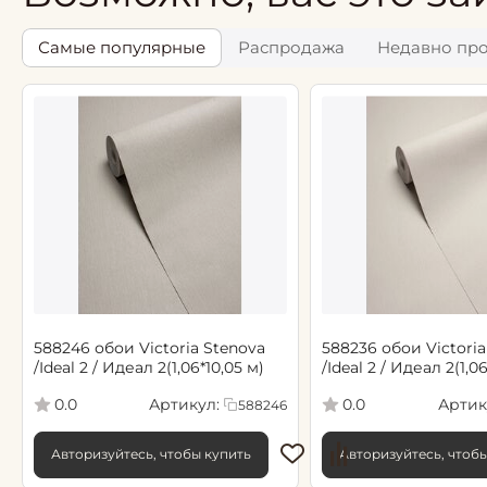
Самые популярные
Распродажа
Недавно пр
588246 обои Victoria Stenova
588236 обои Victoria
/Ideal 2 / Идеал 2(1,06*10,05 м)
/Ideal 2 / Идеал 2(1,0
Артикул:
Артик
0.0
0.0
588246
Авторизуйтесь, чтобы купить
Авторизуйтесь, чтоб