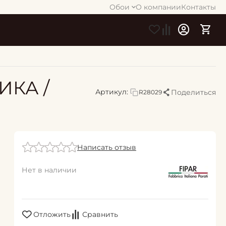
Обои
О компании
Контакты
ИКА /
Артикул:
Поделиться
R28029
Написать отзыв
Нет в наличии
Отложить
Сравнить