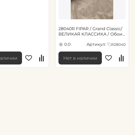
28040R FIPAR / Grand Classic/
ВЕЛИКАЯ КЛАССИКА / Обои
флизелиновые 10,05м*1,06м /6
Артикул:
0.0
R28040
наличии
Нет в наличии