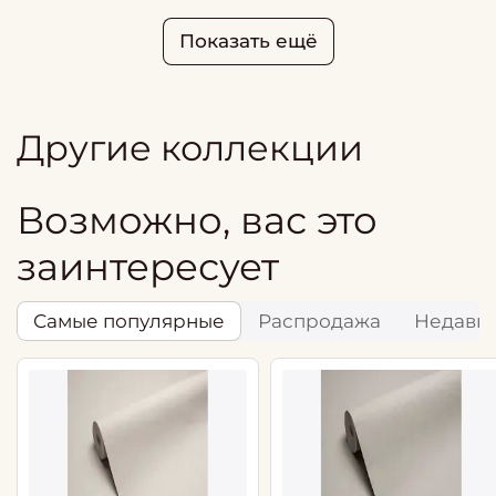
Показать ещё
Другие коллекции
Возможно, вас это
заинтересует
Самые популярные
Распродажа
Недавн