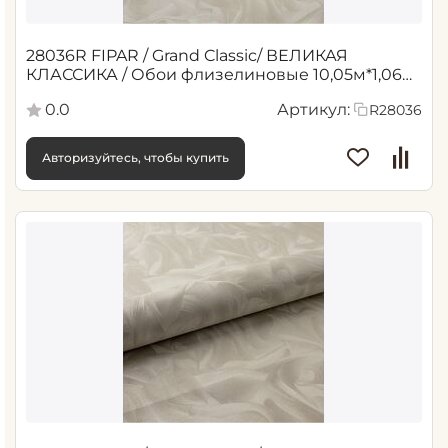
28036R FIPAR / Grand Classic/ ВЕЛИКАЯ
КЛАССИКА / Обои флизелиновые 10,05м*1,06м
/6
0.0
Артикул:
R28036
Авторизуйтесь, чтобы купить