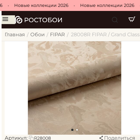
•
Новые коллекции 2026
•
Новые коллекции 2026
•
Главная
Обои
FIPAR
28008R FIPAR / Grand Cla
/
/
/
Артикул:
Поделиться
R28008