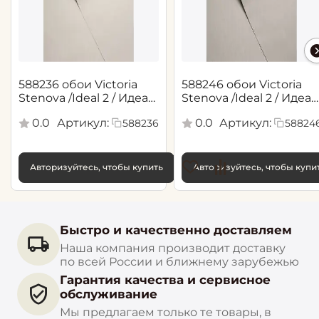
588236 обои Victoria
588246 обои Victoria
Stenova /Ideal 2 / Идеал
Stenova /Ideal 2 / Идеал
2(1,06*10,05 м)
2(1,06*10,05 м)
0.0
Артикул:
0.0
Артикул:
588236
58824
Авторизуйтесь, чтобы купить
Авторизуйтесь, чтобы купи
Быстро и качественно доставляем
Наша компания производит доставку
по всей России и ближнему зарубежью
Гарантия качества и сервисное
обслуживание
Мы предлагаем только те товары, в