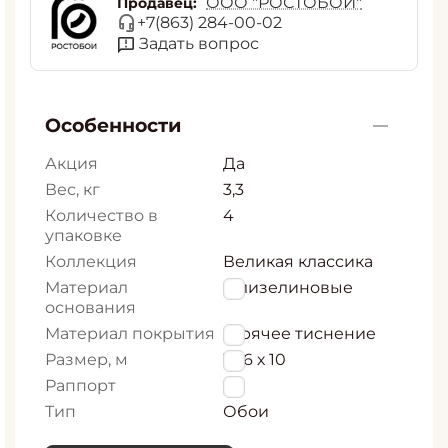
ООО "РОСТОБОИ"
Продавец:
+7(863) 284-00-02
Задать вопрос
Особенности
Акция
Да
Вес, кг
3,3
Количество в
4
упаковке
Коллекция
Великая классика
Материал
Флизелиновые
основания
Материал покрытия
Горячее тиснение
Размер, м
1,06 х 10
Раппорт
0
Тип
Обои