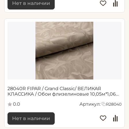
Нет в наличии
28040R FIPAR / Grand Classic/ ВЕЛИКАЯ
КЛАССИКА / Обои флизелиновые 10,05м*1,06м
/6
0.0
Артикул:
R28040
Нет в наличии