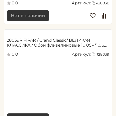
0.0
Артикул:
R28038
Нет в наличии
28039R FIPAR / Grand Classic/ ВЕЛИКАЯ
КЛАССИКА / Обои флизелиновые 10,05м*1,06м
/6
0.0
Артикул:
R28039