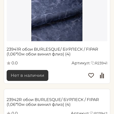
23941R обои BURLESQUE/ БУРЛЕСК / FIPAR
(1,06*10м обои винил флиз) (4)
0.0
Артикул:
R23941
Нет в наличии
23942R обои BURLESQUE/ БУРЛЕСК / FIPAR
(1,06*10м обои винил флиз) (4)
0.0
Артикул:
R23942