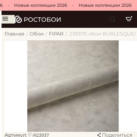
•
Новые коллекции 2026
•
Новые коллекции 2026
•
Главная
Обои
FIPAR
23937R обои BURLESQUE/ Б
/
/
/
Артикул:
Поделиться
R23937