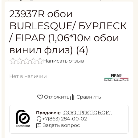
23937R обои
BURLESQUE/ БУРЛЕСК
/ FIPAR (1,06*10м обои
винил флиз) (4)
Написать отзыв
Нет в наличии
Отложить
Сравнить
ООО "РОСТОБОИ"
Продавец:
+7(863) 284-00-02
Задать вопрос