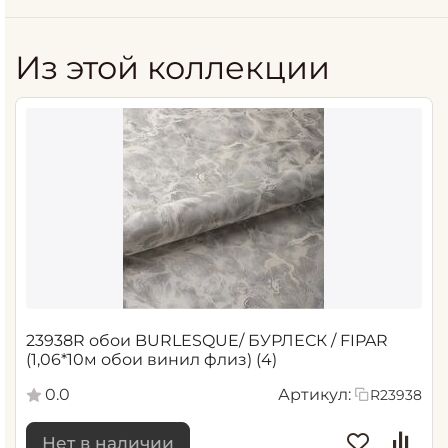
Из этой коллекции
23938R обои BURLESQUE/ БУРЛЕСК / FIPAR
(1,06*10м обои винил флиз) (4)
0.0
Артикул:
R23938
Нет в наличии