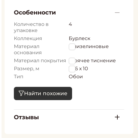
Особенности
Количество в
4
упаковке
Коллекция
Бурлеск
Материал
Флизелиновые
основания
Материал покрытия
Горячее тиснение
Размер, м
1,06 х 10
Тип
Обои
Найти похожие
Отзывы