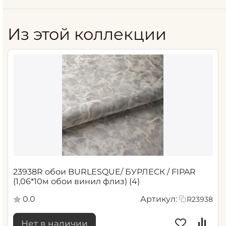
Из этой коллекции
23938R обои BURLESQUE/ БУРЛЕСК / FIPAR
(1,06*10м обои винил флиз) (4)
0.0
Артикул:
R23938
Нет в наличии