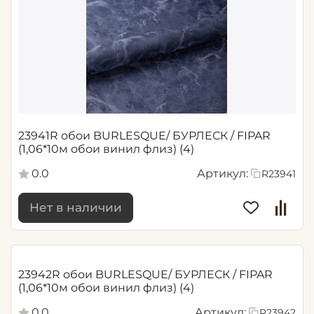
23941R обои BURLESQUE/ БУРЛЕСК / FIPAR
(1,06*10м обои винил флиз) (4)
0.0
Артикул:
R23941
Нет в наличии
23942R обои BURLESQUE/ БУРЛЕСК / FIPAR
(1,06*10м обои винил флиз) (4)
0.0
Артикул:
R23942