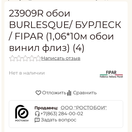
23909R обои
BURLESQUE/ БУРЛЕСК
/ FIPAR (1,06*10м обои
винил флиз) (4)
Написать отзыв
Нет в наличии
Отложить
Сравнить
ООО "РОСТОБОИ"
Продавец:
+7(863) 284-00-02
Задать вопрос