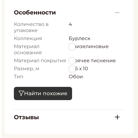
Особенности
Количество в
4
упаковке
Коллекция
Бурлеск
Материал
Флизелиновые
основания
Материал покрытия
Горячее тиснение
Размер, м
1,06 х 10
Тип
Обои
Найти похожие
Отзывы