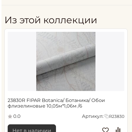
Из этой коллекции
23830R FIPAR Botanica/ Ботаника/ Обои
флизелиновые 10,05м*1,06м /6
0.0
Артикул:
R23830
Нет в наличии