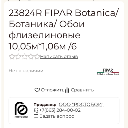
23824R FIPAR Botanica/
Ботаника/ Обои
флизелиновые
10,05м*1,06м /6
Написать отзыв
Нет в наличии
Отложить
Сравнить
ООО "РОСТОБОИ"
Продавец:
+7(863) 284-00-02
Задать вопрос