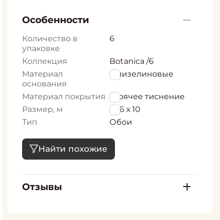
Особенности
Количество в
6
упаковке
Коллекция
Botanica /6
Материал
Флизелиновые
основания
Материал покрытия
Горячее тиснение
Размер, м
1,06 х 10
Тип
Обои
Найти похожие
Отзывы