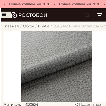
•
Новые коллекции 2026
•
Новые коллекции 2026
•
Главная
Обои
FIPAR
23824R FIPAR Botanica/ Б
/
/
/
Артикул:
Поделиться
R23824