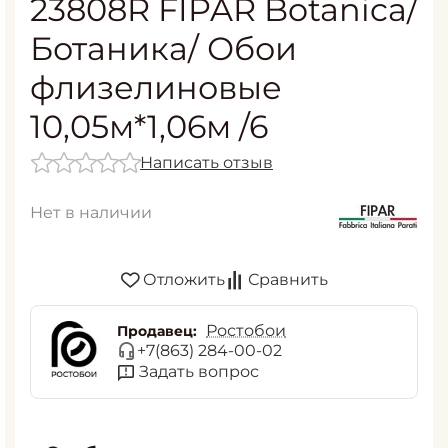
23808R FIPAR Botanica/
Ботаника/ Обои
флизелиновые
10,05м*1,06м /6
Написать отзыв
Нет в наличии
Отложить
Сравнить
Ростобои
Продавец:
+7(863) 284-00-02
Задать вопрос