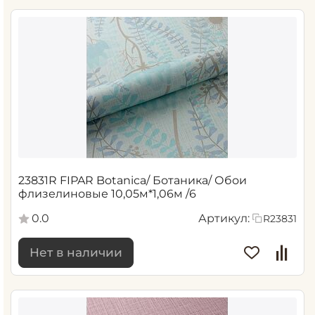
23831R FIPAR Botanica/ Ботаника/ Обои
флизелиновые 10,05м*1,06м /6
0.0
Артикул:
R23831
Нет в наличии