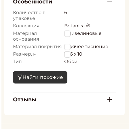
Особенности
Количество в
6
упаковке
Коллекция
Botanica /6
Материал
Флизелиновые
основания
Материал покрытия
Горячее тиснение
Размер, м
1,06 х 10
Тип
Обои
Найти похожие
Отзывы