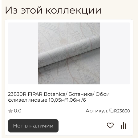
Из этой коллекции
23830R FIPAR Botanica/ Ботаника/ Обои
флизелиновые 10,05м*1,06м /6
0.0
Артикул:
R23830
Нет в наличии