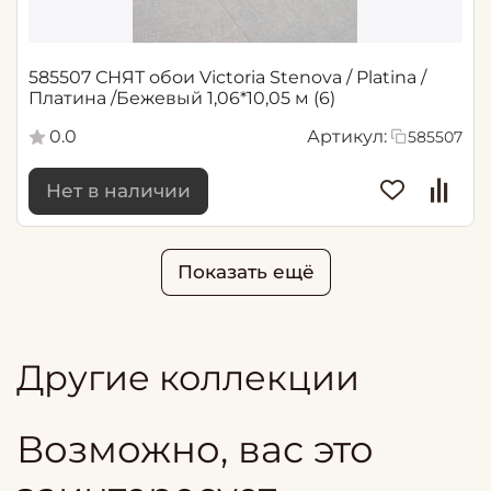
585507 СНЯТ обои Victoria Stenova / Platina /
Платина /Бежевый 1,06*10,05 м (6)
0.0
Артикул:
585507
Нет в наличии
Показать ещё
Другие коллекции
Возможно, вас это