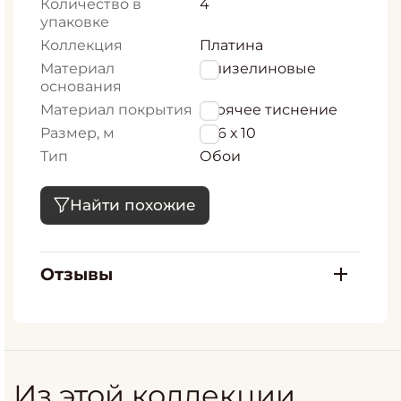
Количество в
4
упаковке
Коллекция
Платина
Материал
Флизелиновые
основания
Материал покрытия
горячее тиснение
Размер, м
1,06 х 10
Тип
Обои
Найти похожие
Отзывы
Из этой коллекции