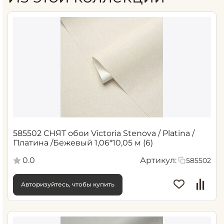
585502 СНЯТ обои Victoria Stenova / Platina /
Платина /Бежевый 1,06*10,05 м (6)
0.0
Артикул:
585502
Авторизуйтесь, чтобы купить