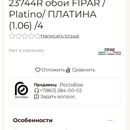
23744R обои FIPAR /
Platino/ ПЛАТИНА
(1.06) /4
Написать отзыв
Нет в наличии
Отложить
Сравнить
Ростобои
Продавец:
+7(863) 284-00-02
Задать вопрос
Особенности