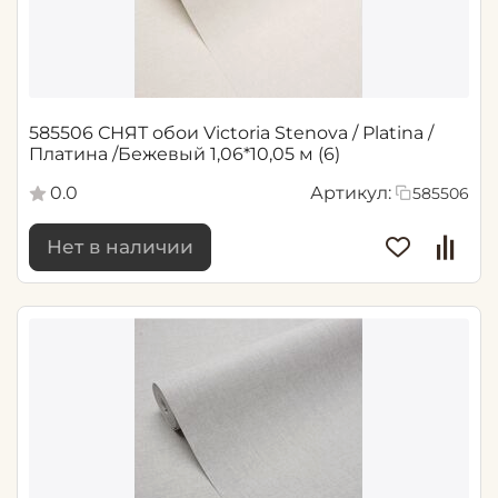
585506 СНЯТ обои Victoria Stenova / Platina /
Платина /Бежевый 1,06*10,05 м (6)
0.0
Артикул:
585506
Нет в наличии