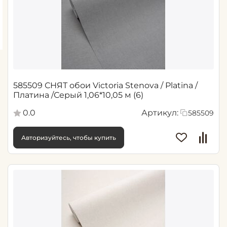
585509 СНЯТ обои Victoria Stenova / Platina /
Платина /Серый 1,06*10,05 м (6)
0.0
Артикул:
585509
Авторизуйтесь, чтобы купить