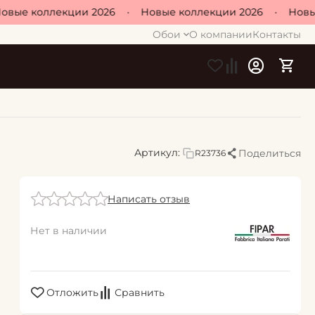
вые коллекции 2026
•
Новые коллекции 2026
•
Новые 
Обои
О компании
Контакты
Артикул:
Поделиться
R23736
Написать отзыв
Нет в наличии
Отложить
Сравнить