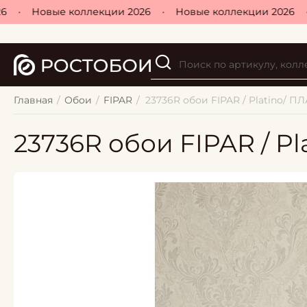
•
Новые коллекции 2026
•
Новые коллекции 2026
•
Главная
/
Обои
/
FIPAR
/
23736R обои FIPAR / Platino/ ПЛ
23736R обои FIPAR / Pl