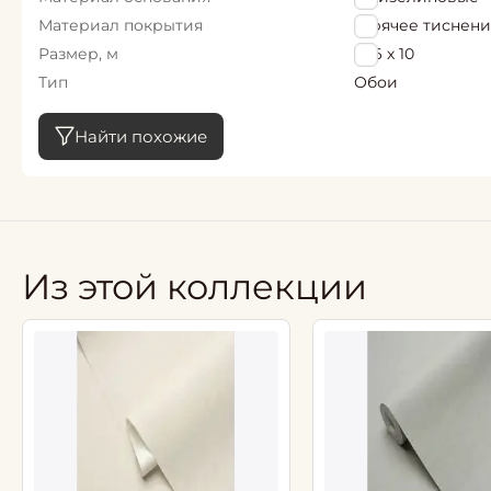
Материал покрытия
Горячее тиснен
Размер, м
1,06 х 10
Тип
Обои
Найти похожие
Из этой коллекции