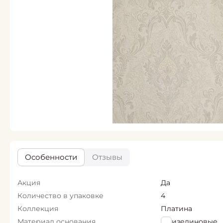
Особенности
Отзывы
Акция
Да
Количество в упаковке
4
Коллекция
Платина
Материал основания
Флизелиновые