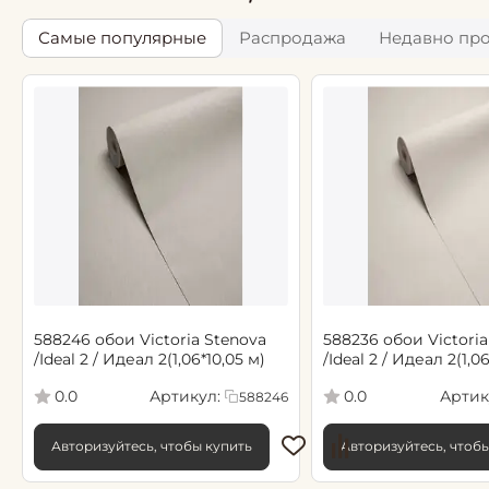
Самые популярные
Распродажа
Недавно пр
588246 обои Victoria Stenova
588236 обои Victoria
/Ideal 2 / Идеал 2(1,06*10,05 м)
/Ideal 2 / Идеал 2(1,0
Артикул:
Артик
0.0
0.0
588246
Авторизуйтесь, чтобы купить
Авторизуйтесь, чтоб