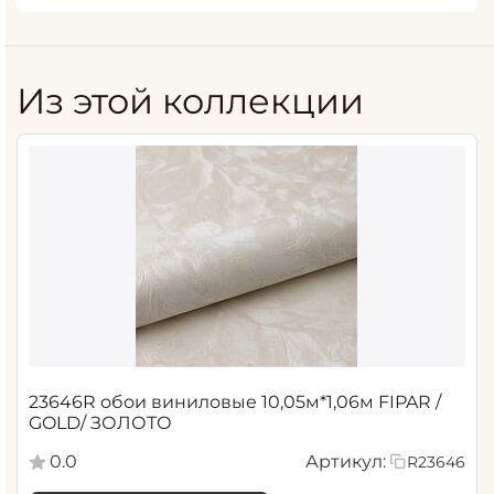
Из этой коллекции
23646R обои виниловые 10,05м*1,06м FIPAR /
GOLD/ ЗОЛОТО
0.0
Артикул:
R23646