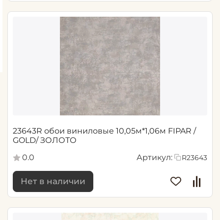
23643R обои виниловые 10,05м*1,06м FIPAR /
GOLD/ ЗОЛОТО
0.0
Артикул:
R23643
Нет в наличии