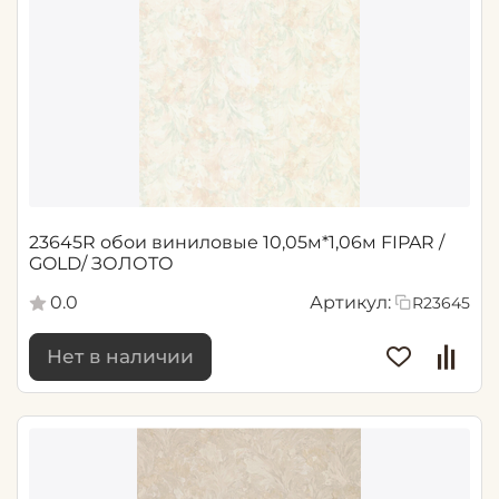
23645R обои виниловые 10,05м*1,06м FIPAR /
GOLD/ ЗОЛОТО
0.0
Артикул:
R23645
Нет в наличии