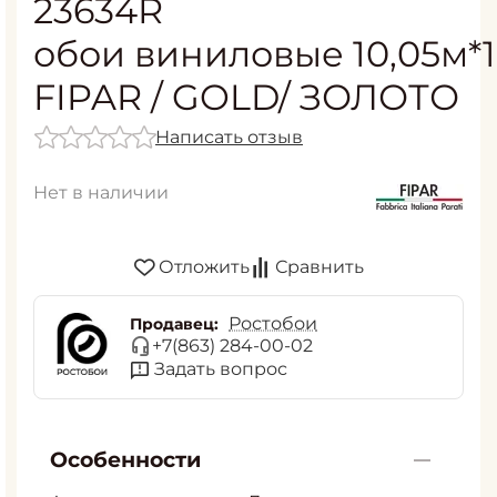
23634R
обои виниловые 10,05м*1
FIPAR / GOLD/ ЗОЛОТО
Написать отзыв
Нет в наличии
Отложить
Сравнить
Ростобои
Продавец:
+7(863) 284-00-02
Задать вопрос
Особенности