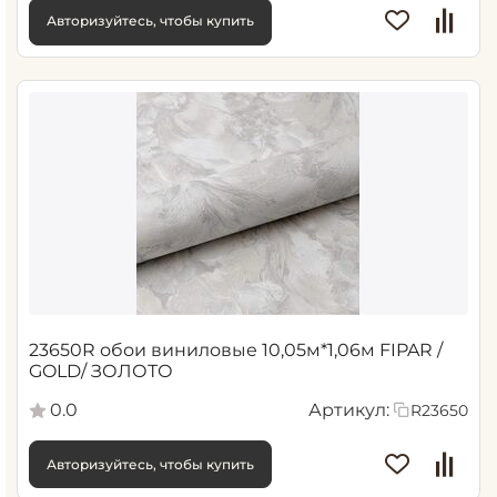
Авторизуйтесь, чтобы купить
23650R обои виниловые 10,05м*1,06м FIPAR /
GOLD/ ЗОЛОТО
0.0
Артикул:
R23650
Авторизуйтесь, чтобы купить