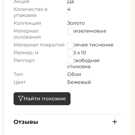
Акция
Да
Количество в
4
упаковке
Коллекция
Золото
Материал
Флизелиновые
основания
Материал покрытия
горячее тиснение
Размер, м
1,06 х 10
Раппорт
0, свободная
стыковка
Тип
Обои
Цвет
Бежевый
Найти похожие
Отзывы