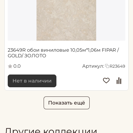
23649R обои виниловые 10,05м*1,06м FIPAR /
GOLD/ ЗОЛОТО
0.0
Артикул:
R23649
Нет в наличии
Показать ещё
Другие коллекции