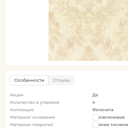
Особенности
Отзывы
Акция
Да
Количество в упаковке
4
Коллекция
Феличита
Материал основания
Флизелиновые
Материал покрытия
горячее тиснен