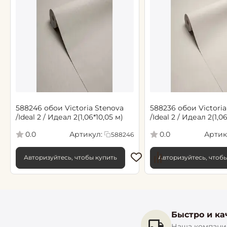
588246 обои Victoria Stenova
588236 обои Victoria
/Ideal 2 / Идеал 2(1,06*10,05 м)
/Ideal 2 / Идеал 2(1,0
Артикул:
Артик
0.0
0.0
588246
Авторизуйтесь, чтобы купить
Авторизуйтесь, чтоб
Быстро и ка
Наша компания