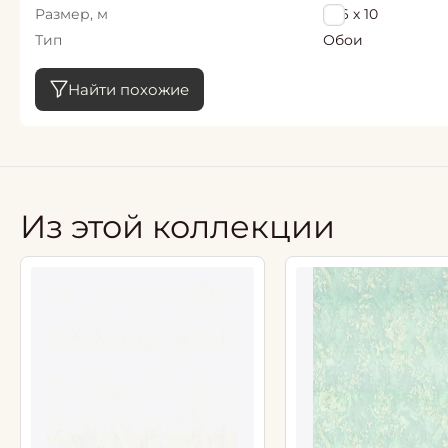
Размер, м
1,06 х 10
Тип
Обои
Найти похожие
Из этой коллекции