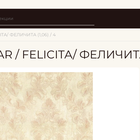
ITA/ ФЕЛИЧИТА (1,06) / 4
R / FELICITA/ ФЕЛИЧИТА 