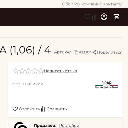
Обои
О компании
Контакты
(1,06) / 4
Артикул:
Поделиться
R23304
Написать отзыв
Нет в наличии
Отложить
Сравнить
Продавец:
Ростобои