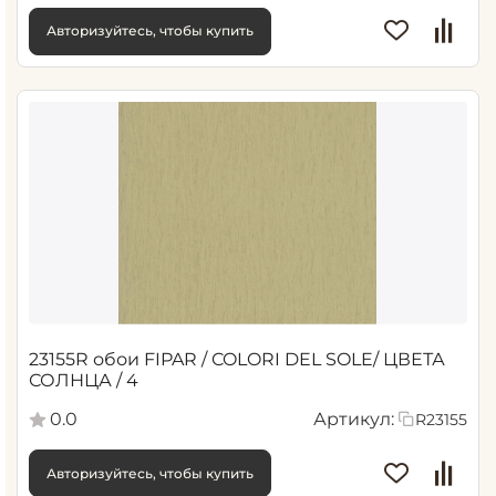
Авторизуйтесь, чтобы купить
23155R обои FIPAR / COLORI DEL SOLE/ ЦВЕТА
СОЛНЦА / 4
0.0
Артикул:
R23155
Авторизуйтесь, чтобы купить