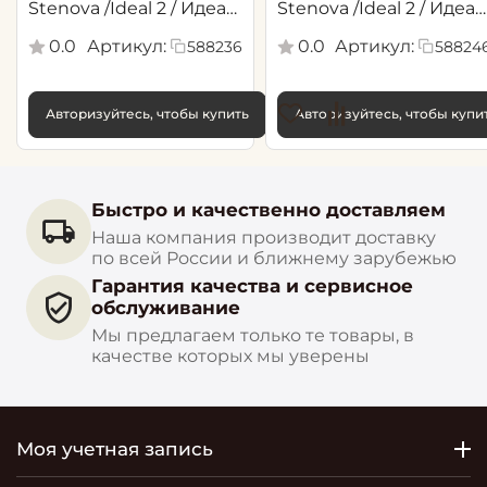
Stenova /Ideal 2 / Идеал
Stenova /Ideal 2 / Идеал
2(1,06*10,05 м)
2(1,06*10,05 м)
0.0
Артикул:
0.0
Артикул:
588236
58824
Авторизуйтесь, чтобы купить
Авторизуйтесь, чтобы купи
Быстро и качественно доставляем
Наша компания производит доставку
по всей России и ближнему зарубежью
Гарантия качества и сервисное
обслуживание
Мы предлагаем только те товары, в
качестве которых мы уверены
Моя учетная запись