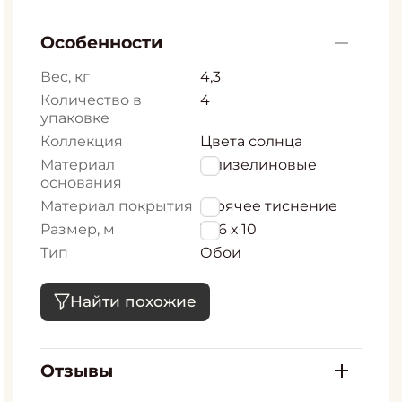
Особенности
Вес, кг
4,3
Количество в
4
упаковке
Коллекция
Цвета солнца
Материал
Флизелиновые
основания
Материал покрытия
Горячее тиснение
Размер, м
1,06 х 10
Тип
Обои
Найти похожие
Отзывы