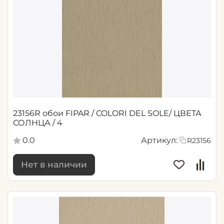
23156R обои FIPAR / COLORI DEL SOLE/ ЦВЕТА
СОЛНЦА / 4
0.0
Артикул:
R23156
Нет в наличии