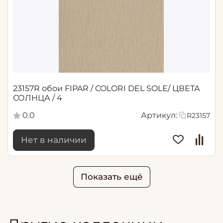
23157R обои FIPAR / COLORI DEL SOLE/ ЦВЕТА
СОЛНЦА / 4
0.0
Артикул:
R23157
Нет в наличии
Показать ещё