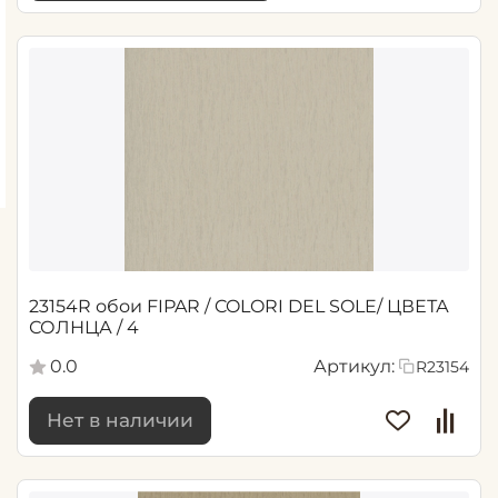
23154R обои FIPAR / COLORI DEL SOLE/ ЦВЕТА
СОЛНЦА / 4
0.0
Артикул:
R23154
Нет в наличии