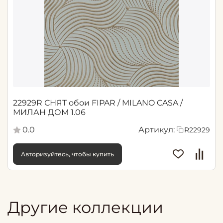
22929R СНЯТ обои FIPAR / MILANO CASA /
МИЛАН ДОМ 1.06
0.0
Артикул:
R22929
Авторизуйтесь, чтобы купить
Другие коллекции