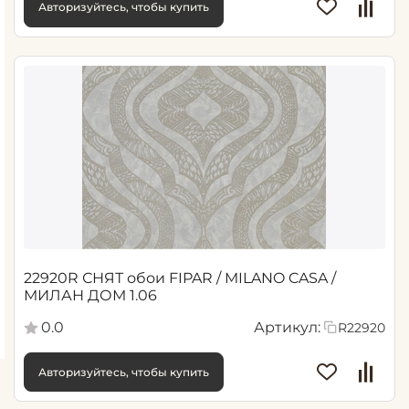
Авторизуйтесь, чтобы купить
22920R СНЯТ обои FIPAR / MILANO CASA /
МИЛАН ДОМ 1.06
0.0
Артикул:
R22920
Авторизуйтесь, чтобы купить