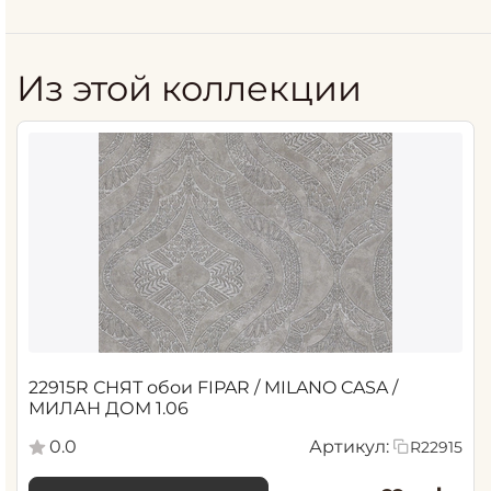
Из этой коллекции
22915R СНЯТ обои FIPAR / MILANO CASA /
МИЛАН ДОМ 1.06
0.0
Артикул:
R22915