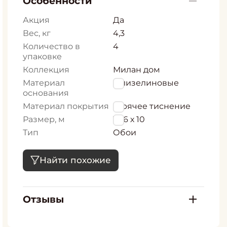
Особенности
Акция
Да
Вес, кг
4,3
Количество в
4
упаковке
Коллекция
Милан дом
Материал
Флизелиновые
основания
Материал покрытия
Горячее тиснение
Размер, м
1,06 х 10
Тип
Обои
Найти похожие
Отзывы