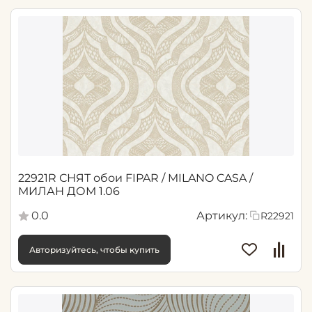
22921R СНЯТ обои FIPAR / MILANO CASA /
МИЛАН ДОМ 1.06
0.0
Артикул:
R22921
Авторизуйтесь, чтобы купить