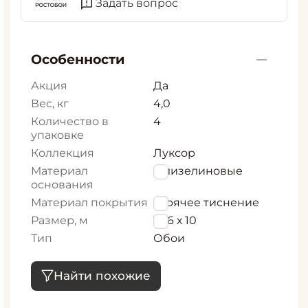
Задать вопрос
Особенности
Акция
Да
Вес, кг
4,0
Количество в
4
упаковке
Коллекция
Луксор
Материал
Флизелиновые
основания
Материал покрытия
горячее тиснение
Размер, м
1,06 х 10
Тип
Обои
Найти похожие