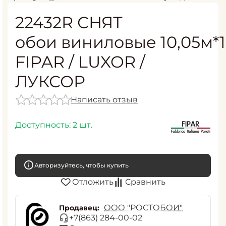
22432R СНЯТ
обои виниловые 10,05м*1
FIPAR / LUXOR /
ЛУКСОР
Написать отзыв
Доступность:
2 шт.
Авторизуйтесь, чтобы купить
Отложить
Сравнить
ООО "РОСТОБОИ"
Продавец:
+7(863) 284-00-02