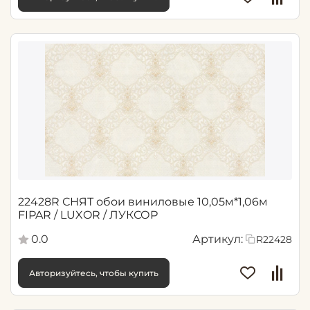
22428R СНЯТ обои виниловые 10,05м*1,06м
FIPAR / LUXOR / ЛУКСОР
0.0
Артикул:
R22428
Авторизуйтесь, чтобы купить