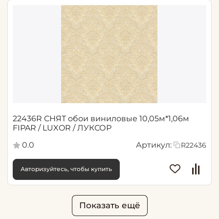
22436R СНЯТ обои виниловые 10,05м*1,06м
FIPAR / LUXOR / ЛУКСОР
0.0
Артикул:
R22436
Авторизуйтесь, чтобы купить
Показать ещё