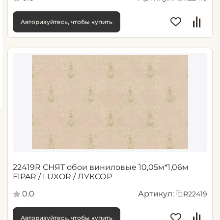
Авторизуйтесь, чтобы купить
22419R СНЯТ обои виниловые 10,05м*1,06м
FIPAR / LUXOR / ЛУКСОР
0.0
Артикул:
R22419
Авторизуйтесь, чтобы купить