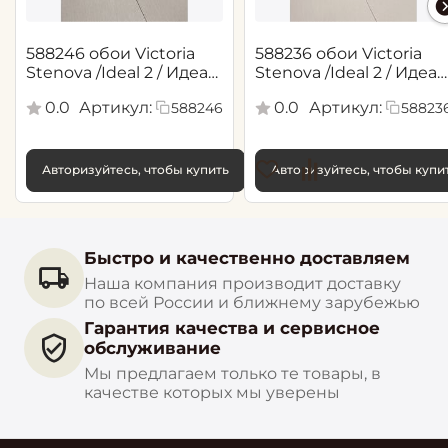
588246 обои Victoria
588236 обои Victoria
Stenova /Ideal 2 / Идеал
Stenova /Ideal 2 / Идеал
2(1,06*10,05 м)
2(1,06*10,05 м)
0.0
Артикул:
0.0
Артикул:
588246
58823
Авторизуйтесь, чтобы купить
Авторизуйтесь, чтобы купи
Быстро и качественно доставляем
Наша компания производит доставку
по всей России и ближнему зарубежью
Гарантия качества и сервисное
обслуживание
Мы предлагаем только те товары, в
качестве которых мы уверены