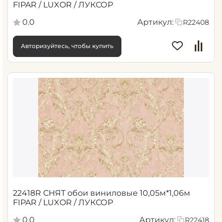
FIPAR / LUXOR / ЛУКСОР
0.0
Артикул:
R22408
Авторизуйтесь, чтобы купить
22418R СНЯТ обои виниловые 10,05м*1,06м
FIPAR / LUXOR / ЛУКСОР
0.0
Артикул:
R22418