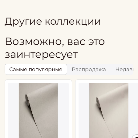
Другие коллекции
Возможно, вас это
заинтересует
Самые популярные
Распродажа
Недавн