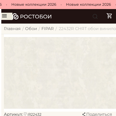
•
Новые коллекции 2026
•
Новые коллекции 2026
•
Главная
Обои
FIPAR
22432R СНЯТ обои винилов
/
/
/
Артикул:
Поделиться
R22432