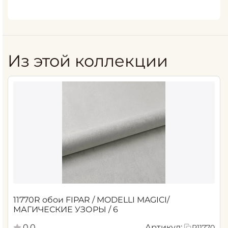
Из этой коллекции
11770R обои FIPAR / MODELLI MAGICI/
МАГИЧЕСКИЕ УЗОРЫ / 6
0.0
Артикул:
R11770