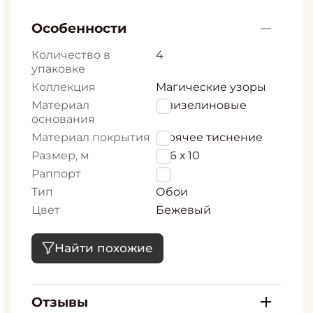
Особенности
Количество в
4
упаковке
Коллекция
Магические узоры
Материал
Флизелиновые
основания
Материал покрытия
Горячее тиснение
Размер, м
1,06 х 10
Раппорт
0
Тип
Обои
Цвет
Бежевый
Найти похожие
Отзывы