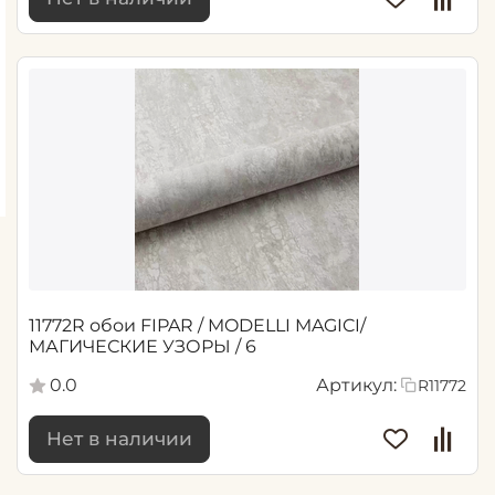
11772R обои FIPAR / MODELLI MAGICI/
МАГИЧЕСКИЕ УЗОРЫ / 6
0.0
Артикул:
R11772
Нет в наличии