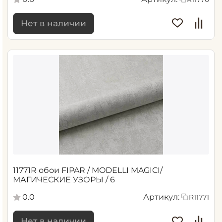
Нет в наличии
11771R обои FIPAR / MODELLI MAGICI/
МАГИЧЕСКИЕ УЗОРЫ / 6
0.0
Артикул:
R11771
Нет в наличии