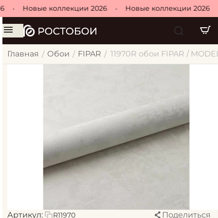
•
Новые коллекции 2026
•
Новые коллекции 2026
•
Главная
Обои
FIPAR
11970R обои FIPAR / MOD
/
/
/
Артикул:
Поделиться
R11970