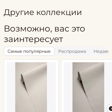
Другие коллекции
Возможно, вас это
заинтересует
Самые популярные
Распродажа
Недавн