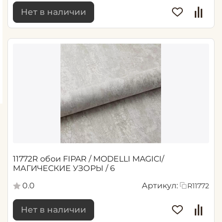
Нет в наличии
11772R обои FIPAR / MODELLI MAGICI/
МАГИЧЕСКИЕ УЗОРЫ / 6
0.0
Артикул:
R11772
Нет в наличии