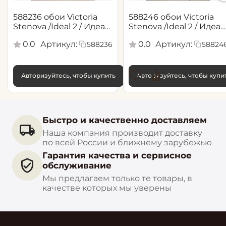
588236 обои Victoria
588246 обои Victoria
Stenova /Ideal 2 / Идеал
Stenova /Ideal 2 / Идеал
2(1,06*10,05 м)
2(1,06*10,05 м)
0.0
Артикул:
0.0
Артикул:
588236
58824
Авторизуйтесь, чтобы купить
Авторизуйтесь, чтобы купи
Быстро и качественно доставляем
Наша компания производит доставку
по всей России и ближнему зарубежью
Гарантия качества и сервисное
обслуживание
Мы предлагаем только те товары, в
качестве которых мы уверены