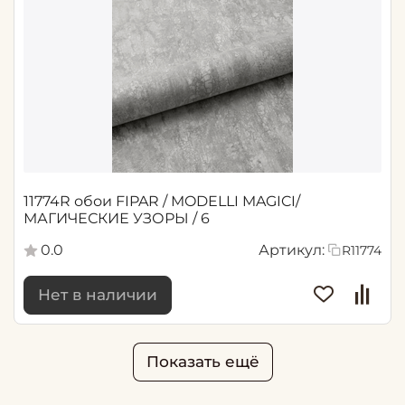
11774R обои FIPAR / MODELLI MAGICI/
МАГИЧЕСКИЕ УЗОРЫ / 6
0.0
Артикул:
R11774
Нет в наличии
Показать ещё