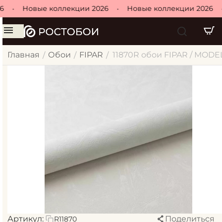
•
Новые коллекции 2026
•
Новые коллекции 2026
•
Главная
Обои
FIPAR
11870R обои FIPAR / MOD
/
/
/
Артикул:
Поделиться
R11870