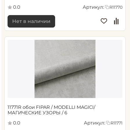
0.0
Артикул:
R11770
Нет в наличии
11771R обои FIPAR / MODELLI MAGICI/
МАГИЧЕСКИЕ УЗОРЫ / 6
0.0
Артикул:
R11771