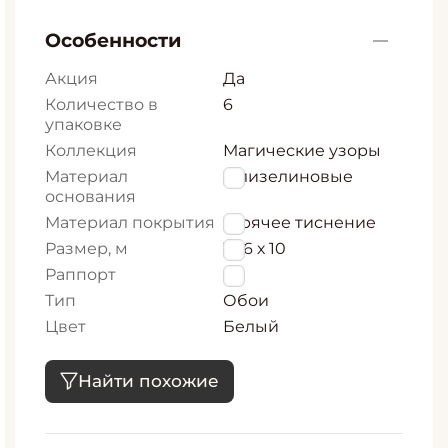
Особенности
Акция
Да
Количество в
6
упаковке
Коллекция
Магические узоры
Материал
Флизелиновые
основания
Материал покрытия
Горячее тиснение
Размер, м
1,06 х 10
Раппорт
0
Тип
Обои
Цвет
Белый
Найти похожие