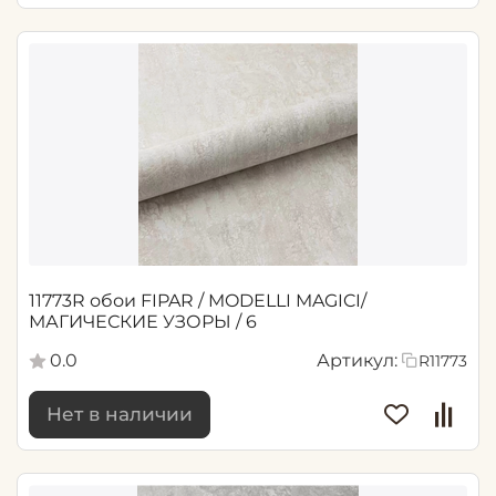
11773R обои FIPAR / MODELLI MAGICI/
МАГИЧЕСКИЕ УЗОРЫ / 6
0.0
Артикул:
R11773
Нет в наличии