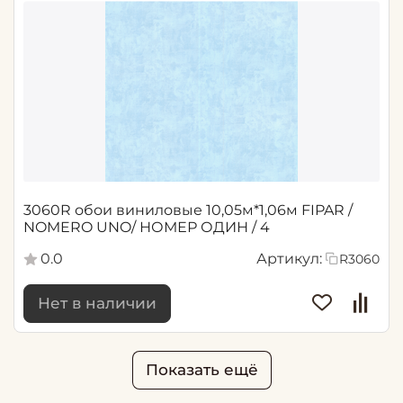
3060R обои виниловые 10,05м*1,06м FIPAR /
NOMERO UNO/ НОМЕР ОДИН / 4
0.0
Артикул:
R3060
Нет в наличии
Показать ещё