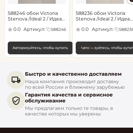
588246 обои Victoria
588236 обои Victoria
Stenova /Ideal 2 / Идеал
Stenova /Ideal 2 / Идеал
2(1,06*10,05 м)
2(1,06*10,05 м)
0.0
Артикул:
0.0
Артикул:
588246
58823
Авторизуйтесь, чтобы купить
Авторизуйтесь, чтобы купи
Быстро и качественно доставляем
Наша компания производит доставку
по всей России и ближнему зарубежью
Гарантия качества и сервисное
обслуживание
Мы предлагаем только те товары, в
качестве которых мы уверены