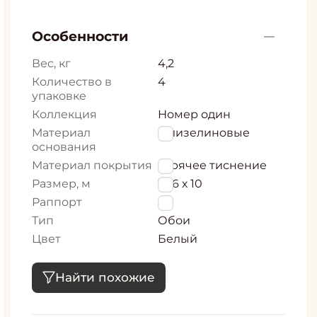
Особенности
Вес, кг
4,2
Количество в
4
упаковке
Коллекция
Номер один
Материал
Флизелиновые
основания
Материал покрытия
горячее тиснение
Размер, м
1,06 х 10
Раппорт
0
Тип
Обои
Цвет
Белый
Найти похожие