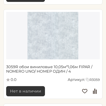
3059R обои виниловые 10,05м*1,06м FIPAR /
NOMERO UNO/ НОМЕР ОДИН / 4
0.0
Артикул:
R3059
Нет в наличии