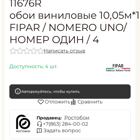
11676R
обои виниловые 10,05м*1
FIPAR / NOMERO UNO/
НОМЕР ОДИН / 4
Написать отзыв
Доступность:
4 шт.
Авторизуйтесь, чтобы купить
Отложить
Сравнить
Ростобои
Продавец:
+7(863) 284-00-02
Задать вопрос