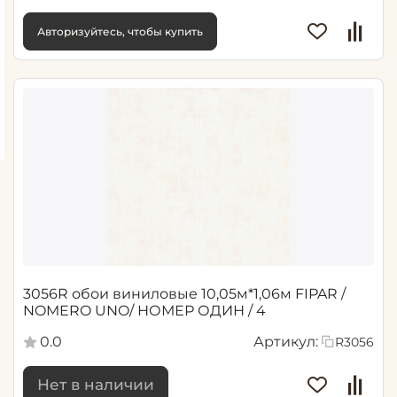
Авторизуйтесь, чтобы купить
3056R обои виниловые 10,05м*1,06м FIPAR /
NOMERO UNO/ НОМЕР ОДИН / 4
0.0
Артикул:
R3056
Нет в наличии