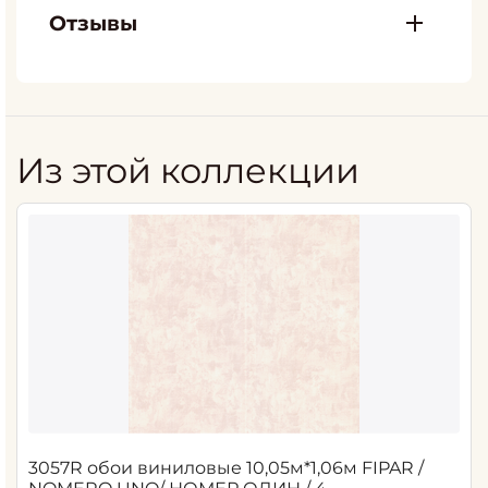
Отзывы
Из этой коллекции
3057R обои виниловые 10,05м*1,06м FIPAR /