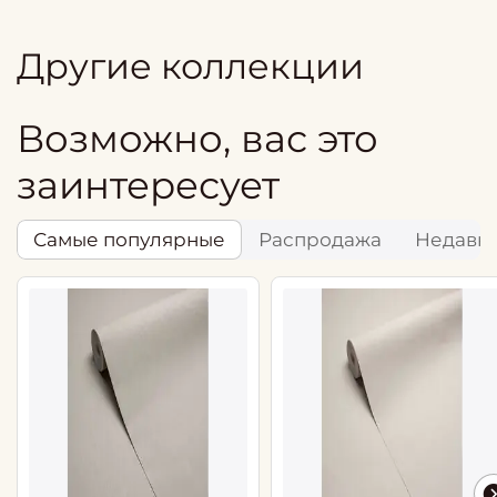
Другие коллекции
Возможно, вас это
заинтересует
Самые популярные
Распродажа
Недавн