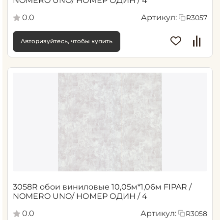
NOMERO UNO/ НОМЕР ОДИН / 4
0.0
Артикул:
R3057
Авторизуйтесь, чтобы купить
3058R обои виниловые 10,05м*1,06м FIPAR /
NOMERO UNO/ НОМЕР ОДИН / 4
0.0
Артикул:
R3058