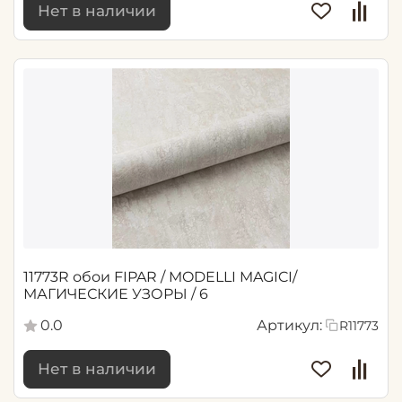
Нет в наличии
11773R обои FIPAR / MODELLI MAGICI/
МАГИЧЕСКИЕ УЗОРЫ / 6
0.0
Артикул:
R11773
Нет в наличии