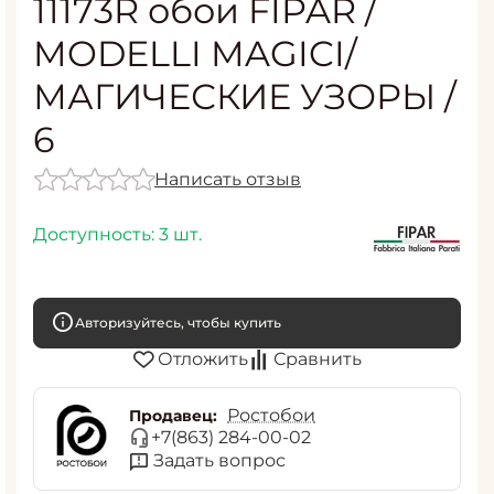
11173R обои FIPAR /
MODELLI MAGICI/
МАГИЧЕСКИЕ УЗОРЫ /
6
Написать отзыв
Доступность:
3 шт.
Авторизуйтесь, чтобы купить
Отложить
Сравнить
Ростобои
Продавец:
+7(863) 284-00-02
Задать вопрос