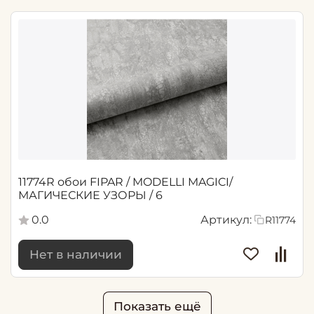
11774R обои FIPAR / MODELLI MAGICI/
МАГИЧЕСКИЕ УЗОРЫ / 6
0.0
Артикул:
R11774
Нет в наличии
Показать ещё