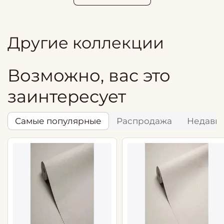
Другие коллекции
Возможно, вас это
заинтересует
Самые популярные
Распродажа
Недавн