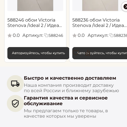
588246 обои Victoria
588236 обои Victoria
Stenova /Ideal 2 / Идеал
Stenova /Ideal 2 / Идеал
2(1,06*10,05 м)
2(1,06*10,05 м)
0.0
Артикул:
0.0
Артикул:
588246
58823
Авторизуйтесь, чтобы купить
Авторизуйтесь, чтобы купи
Быстро и качественно доставляем
Наша компания производит доставку
по всей России и ближнему зарубежью
Гарантия качества и сервисное
обслуживание
Мы предлагаем только те товары, в
качестве которых мы уверены