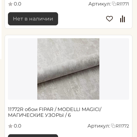
0.0
Артикул:
R11771
Нет в наличии
11772R обои FIPAR / MODELLI MAGICI/
МАГИЧЕСКИЕ УЗОРЫ / 6
0.0
Артикул:
R11772