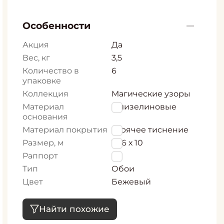
Особенности
Акция
Да
Вес, кг
3,5
Количество в
6
упаковке
Коллекция
Магические узоры
Материал
Флизелиновые
основания
Материал покрытия
горячее тиснение
Размер, м
1,06 х 10
Раппорт
0
Тип
Обои
Цвет
Бежевый
Найти похожие