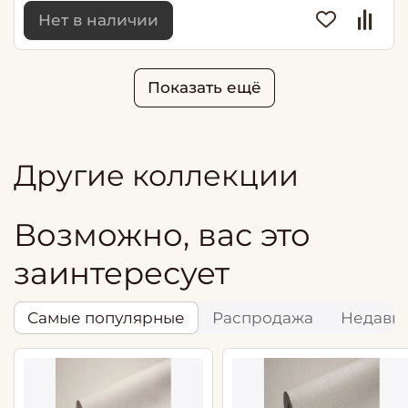
Нет в наличии
Показать ещё
Другие коллекции
Возможно, вас это
заинтересует
Самые популярные
Распродажа
Недавн