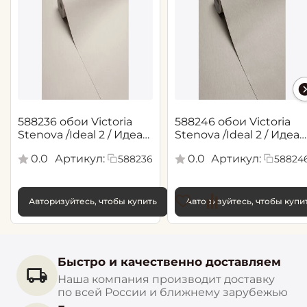
588236 обои Victoria
588246 обои Victoria
Stenova /Ideal 2 / Идеал
Stenova /Ideal 2 / Идеал
2(1,06*10,05 м)
2(1,06*10,05 м)
0.0
Артикул:
0.0
Артикул:
588236
58824
Авторизуйтесь, чтобы купить
Авторизуйтесь, чтобы купи
Быстро и качественно доставляем
Наша компания производит доставку
по всей России и ближнему зарубежью