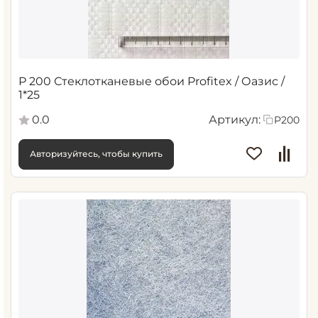
P 200 Стеклотканевые обои Profitex / Оазис /
1*25
0.0
Артикул:
P200
Авторизуйтесь, чтобы купить