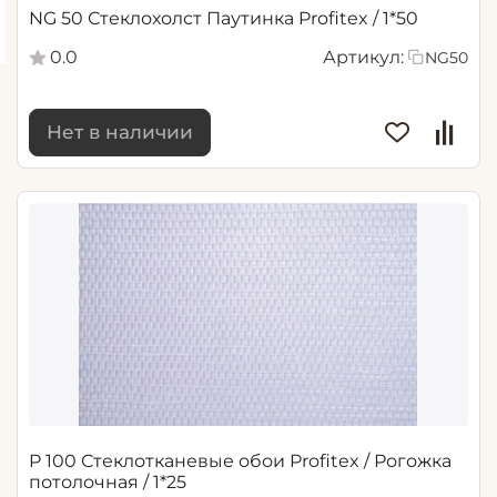
NG 50 Стеклохолст Паутинка Profitex / 1*50
0.0
Артикул:
NG50
Нет в наличии
P 100 Стеклотканевые обои Profitex / Рогожка
потолочная / 1*25