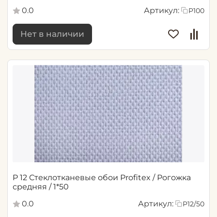
0.0
Артикул:
P100
Нет в наличии
P 12 Стеклотканевые обои Profitex / Рогожка
средняя / 1*50
0.0
Артикул:
P12/50