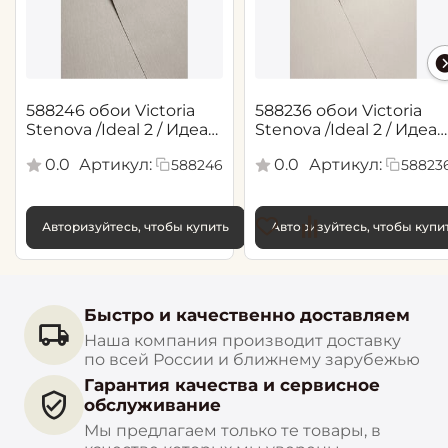
588246 обои Victoria
588236 обои Victoria
Stenova /Ideal 2 / Идеал
Stenova /Ideal 2 / Идеал
2(1,06*10,05 м)
2(1,06*10,05 м)
0.0
Артикул:
0.0
Артикул:
588246
58823
Авторизуйтесь, чтобы купить
Авторизуйтесь, чтобы купи
Быстро и качественно доставляем
Наша компания производит доставку
по всей России и ближнему зарубежью
Гарантия качества и сервисное
обслуживание
Мы предлагаем только те товары, в