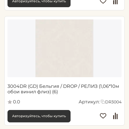
Авторизуйтесь, чтобы купить
3004DR (GD) Бельгия / DROP / РЕЛИЗ (1,06*10м
обои винил флиз) (6)
0.0
Артикул:
DR3004
Авторизуйтесь, чтобы купить