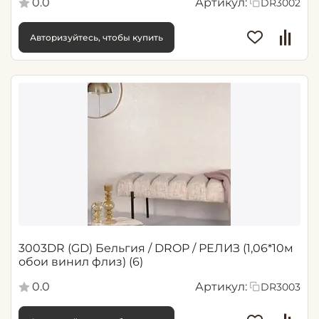
0.0
Артикул:
DR3002
Авторизуйтесь, чтобы купить
3003DR (GD) Бельгия / DROP / РЕЛИЗ (1,06*10м
обои винил флиз) (6)
0.0
Артикул:
DR3003