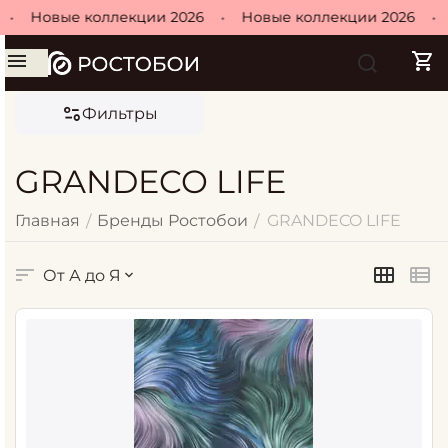
Новые коллекции 2026
•
Новые коллекции 2026
•
Но
Фильтры
GRANDECO LIFE
Главная
Бренды Ростобои
GRANDECO LIFE
/
/
От А до Я