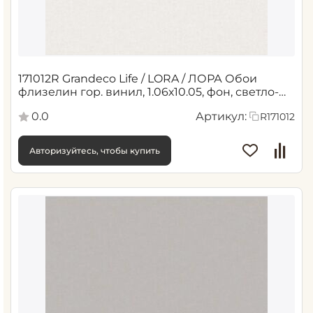
171012R Grandeco Life / LORA / ЛОРА Обои
флизелин гор. винил, 1.06х10.05, фон, светло-
бежевый (6)
0.0
Артикул:
R171012
Авторизуйтесь, чтобы купить