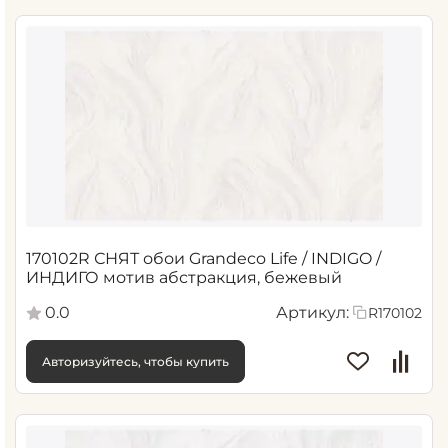
170102R СНЯТ обои Grandeco Life / INDIGO /
ИНДИГО мотив абстракция, бежевый
0.0
Артикул:
R170102
Авторизуйтесь, чтобы купить