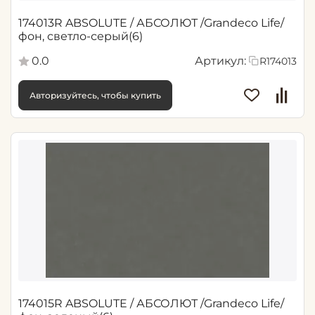
174013R ABSOLUTE / АБСОЛЮТ /Grandeco Life/
фон, светло-серый(6)
0.0
Артикул:
R174013
Авторизуйтесь, чтобы купить
174015R ABSOLUTE / АБСОЛЮТ /Grandeco Life/