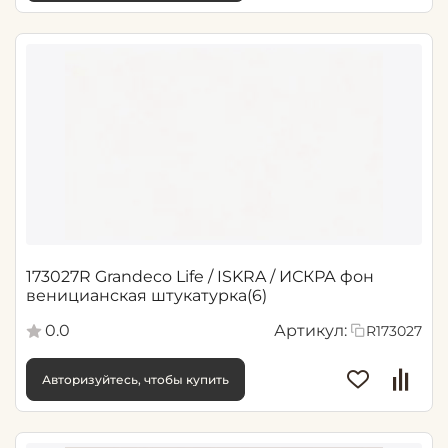
173027R Grandeco Life / ISKRA / ИСКРА фон
веницианская штукатурка(6)
0.0
Артикул:
R173027
Авторизуйтесь, чтобы купить