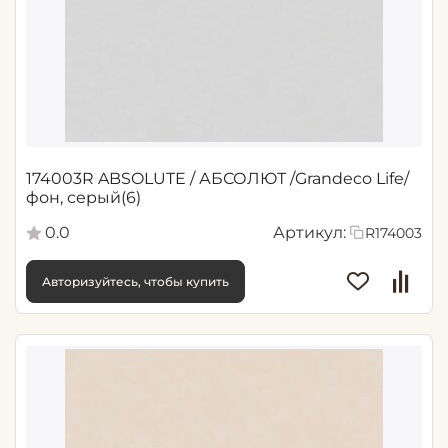
174003R ABSOLUTE / АБСОЛЮТ /Grandeco Life/
фон, серый(6)
0.0
Артикул:
R174003
Авторизуйтесь, чтобы купить