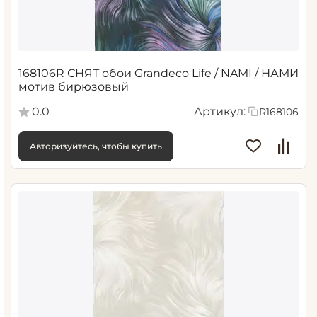
168106R СНЯТ обои Grandeco Life / NAMI / НАМИ
мотив бирюзовый
0.0
Артикул:
R168106
Авторизуйтесь, чтобы купить