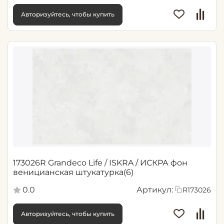
Авторизуйтесь, чтобы купить
173026R Grandeco Life / ISKRA / ИСКРА фон
веницианская штукатурка(6)
0.0
Артикул:
R173026
Авторизуйтесь, чтобы купить