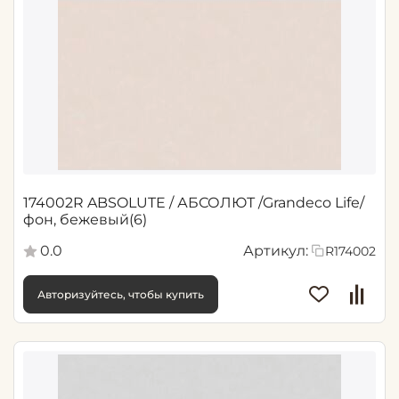
174002R ABSOLUTE / АБСОЛЮТ /Grandeco Life/
фон, бежевый(6)
0.0
Артикул:
R174002
Авторизуйтесь, чтобы купить