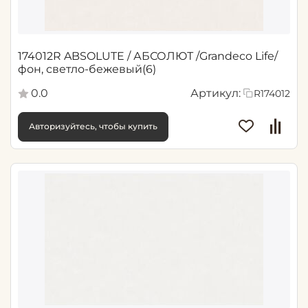
174012R ABSOLUTE / АБСОЛЮТ /Grandeco Life/
фон, светло-бежевый(6)
0.0
Артикул:
R174012
Авторизуйтесь, чтобы купить