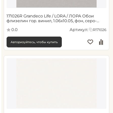
171026R Grandeco Life / LORA / ЛОРА Обои
флизелин гор. винил, 1.06х10.05, фон, серо-
бежевый (6)
0.0
Артикул:
R171026
Авторизуйтесь, чтобы купить