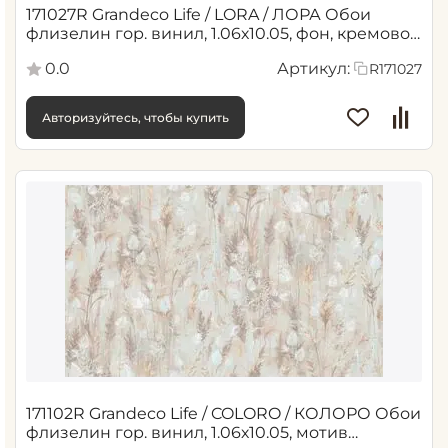
171027R Grandeco Life / LORA / ЛОРА Обои
флизелин гор. винил, 1.06х10.05, фон, кремово-
бежевый (6)
0.0
Артикул:
R171027
Авторизуйтесь, чтобы купить
171102R Grandeco Life / COLORO / КОЛОРО Обои
флизелин гор. винил, 1.06х10.05, мотив