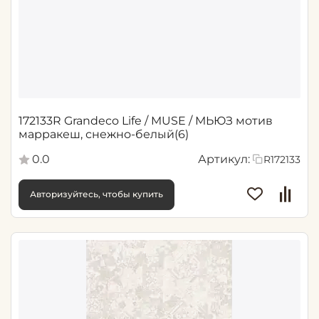
172133R Grandeco Life / MUSE / МЬЮЗ мотив
марракеш, снежно-белый(6)
0.0
Артикул:
R172133
Авторизуйтесь, чтобы купить