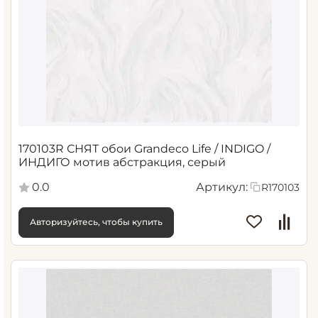
170103R СНЯТ обои Grandeco Life / INDIGO /
ИНДИГО мотив абстракция, серый
0.0
Артикул:
R170103
Авторизуйтесь, чтобы купить