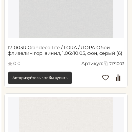
171003R Grandeco Life / LORA / ЛОРА Обои
флизелин гор. винил, 1.06х10.05, фон, серый (6)
0.0
Артикул:
R171003
Авторизуйтесь, чтобы купить