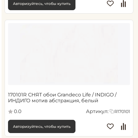
Авторизуйтесь, чтобы купить
170101R СНЯТ обои Grandeco Life / INDIGO /
ИНДИГО мотив абстракция, белый
0.0
Артикул:
R170101
Авторизуйтесь, чтобы купить