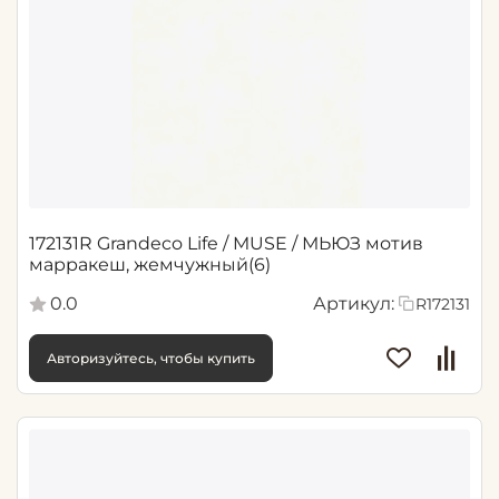
172131R Grandeco Life / MUSE / МЬЮЗ мотив
марракеш, жемчужный(6)
0.0
Артикул:
R172131
Авторизуйтесь, чтобы купить