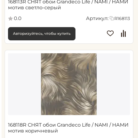
168113R СНЯТ обои Grandeco Life / NAMI / НАМИ
мотив светло-серый
0.0
Артикул:
R168113
Авторизуйтесь, чтобы купить
168118R СНЯТ обои Grandeco Life / NAMI / НАМИ
мотив коричневый