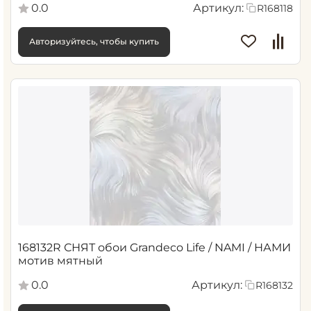
0.0
Артикул:
R168118
Авторизуйтесь, чтобы купить
168132R СНЯТ обои Grandeco Life / NAMI / НАМИ
мотив мятный
0.0
Артикул:
R168132