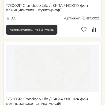
173002R Grandeco Life / ISKRA / ИСКРА фон
веницианская штукатурка(6)
0.0
Артикул:
R173002
Авторизуйтесь, чтобы купить
173003R Grandeco Life / ISKRA / ИСКРА фон
веницианская штукатурка(6)