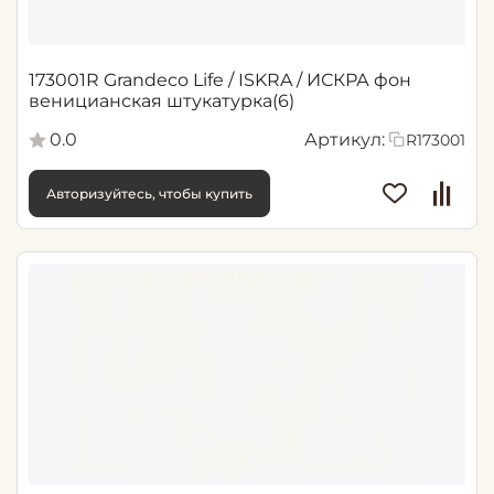
173001R Grandeco Life / ISKRA / ИСКРА фон
веницианская штукатурка(6)
0.0
Артикул:
R173001
Авторизуйтесь, чтобы купить