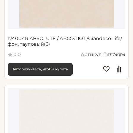
174004R ABSOLUTE / АБСОЛЮТ /Grandeco Life/
фон, тауповый(6)
0.0
Артикул:
R174004
Авторизуйтесь, чтобы купить