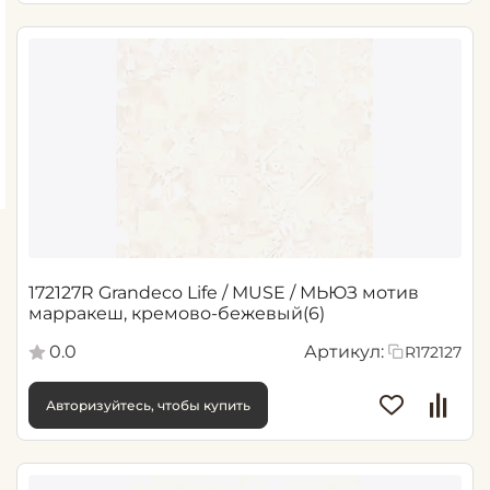
172127R Grandeco Life / MUSE / МЬЮЗ мотив
марракеш, кремово-бежевый(6)
0.0
Артикул:
R172127
Авторизуйтесь, чтобы купить