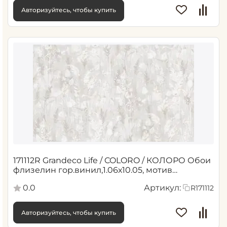
Авторизуйтесь, чтобы купить
171112R Grandeco Life / COLORO / КОЛОРО Обои
флизелин гор.винил,1.06х10.05, мотив
флористика,светло
0.0
Артикул:
R171112
Авторизуйтесь, чтобы купить