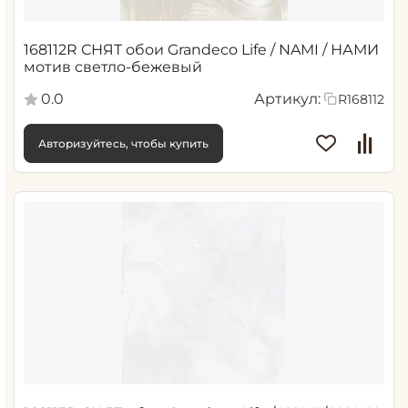
168112R СНЯТ обои Grandeco Life / NAMI / НАМИ
мотив светло-бежевый
0.0
Артикул:
R168112
Авторизуйтесь, чтобы купить