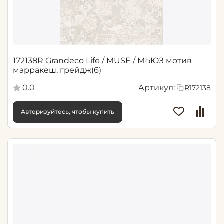
172138R Grandeco Life / MUSE / МЬЮЗ мотив
марракеш, грейдж(6)
0.0
Артикул:
R172138
Авторизуйтесь, чтобы купить