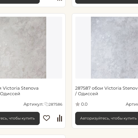
 Victoria Stenova
287587 обои Victoria Steno
 Одиссей
/ Одиссей
Артикул:
Арти
0.0
287586
есь, чтобы купить
Авторизуйтесь, чтобы купить