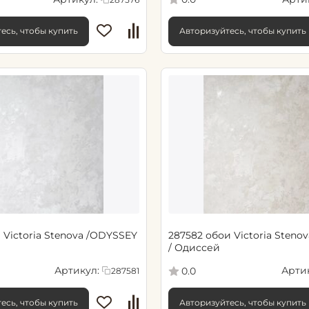
есь, чтобы купить
Авторизуйтесь, чтобы купить
 Victoria Stenova /ODYSSEY
287582 обои Victoria Steno
/ Одиссей
Артикул:
Арти
0.0
287581
есь, чтобы купить
Авторизуйтесь, чтобы купить