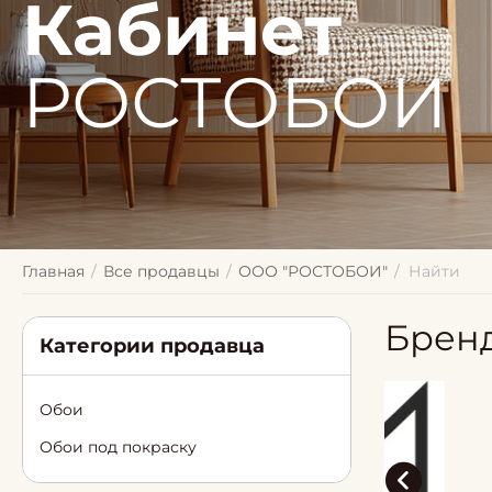
Кабинет
РОСТОБОИ
Главная
/
Все продавцы
/
ООО "РОСТОБОИ"
/
Найти
Брен
Категории продавца
Обои
Обои под покраску