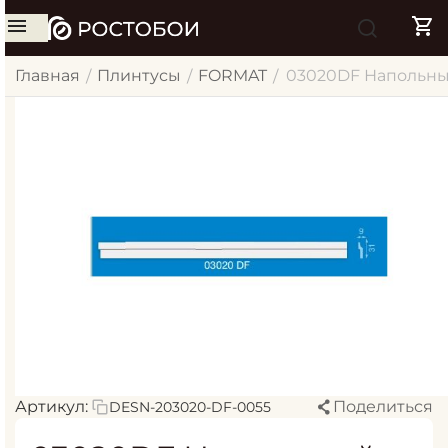
Главная
Плинтусы
FORMAT
03020DF Напольны
/
/
/
Артикул:
Поделиться
DESN-203020-DF-0055