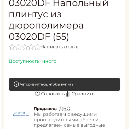
03020DF Напольный
плинтус из
дюрополимера
03020DF (55)
Написать отзыв
Доступность:
много
Авторизуйтесь, чтобы купить
Отложить
Сравнить
ДВО
Продавец:
Мы работаем с ведущими
производителями обоев и
предлагаем самые выгодные