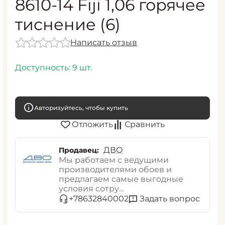
8610-14 Fiji 1,06 горячее
тиснение (6)
Написать отзыв
Доступность:
9 шт.
Авторизуйтесь, чтобы купить
Отложить
Сравнить
ДВО
Продавец:
Мы работаем с ведущими
производителями обоев и
предлагаем самые выгодные
условия сотру...
Задать вопрос
+78632840002