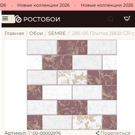
26
•
Новые коллекции 2026
•
Новые коллекции 2026
Главная
Обои
SEMRE
286-06 Плитка 286В С31 
/
/
/
Артикул:
Поделиться
00-00002976