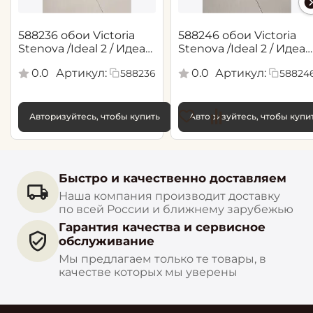
588236 обои Victoria
588246 обои Victoria
Stenova /Ideal 2 / Идеал
Stenova /Ideal 2 / Идеал
2(1,06*10,05 м)
2(1,06*10,05 м)
0.0
Артикул:
0.0
Артикул:
588236
58824
Авторизуйтесь, чтобы купить
Авторизуйтесь, чтобы купи
Быстро и качественно доставляем
Наша компания производит доставку
по всей России и ближнему зарубежью
Гарантия качества и сервисное
обслуживание
Мы предлагаем только те товары, в
качестве которых мы уверены