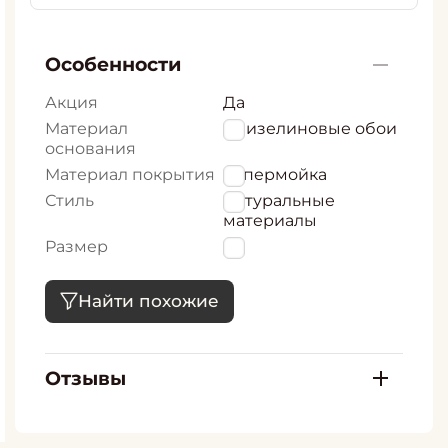
Особенности
Акция
Да
Материал
флизелиновые обои
основания
Материал покрытия
Супермойка
Стиль
Натуральные
материалы
Размер
53
Найти похожие
Отзывы