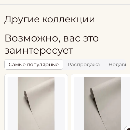
Другие коллекции
Возможно, вас это
заинтересует
Самые популярные
Распродажа
Недавн