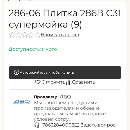
286-06 Плитка 286В С31
супермойка (9)
Написать отзыв
Доступность:
много
Авторизуйтесь, чтобы купить
Отложить
Сравнить
ДВО
Продавец:
Мы работаем с ведущими
производителями обоев и
предлагаем самые выгодные
условия сотру...
Задать вопрос
+78632840002