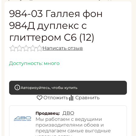
984-03 Галлея фон
984Д дуплекс с
глиттером С6 (12)
Написать отзыв
Доступность:
много
Авторизуйтесь, чтобы купить
Отложить
Сравнить
ДВО
Продавец:
Мы работаем с ведущими
производителями обоев и
предлагаем самые выгодные