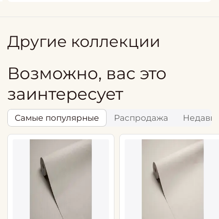
Другие коллекции
Возможно, вас это
заинтересует
Самые популярные
Распродажа
Недавн