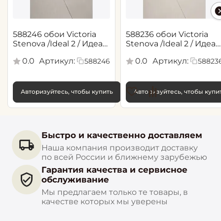
588246 обои Victoria
588236 обои Victoria
Stenova /Ideal 2 / Идеал
Stenova /Ideal 2 / Идеал
2(1,06*10,05 м)
2(1,06*10,05 м)
0.0
Артикул:
0.0
Артикул:
588246
58823
Авторизуйтесь, чтобы купить
Авторизуйтесь, чтобы купи
Быстро и качественно доставляем
Наша компания производит доставку
по всей России и ближнему зарубежью
Гарантия качества и сервисное
обслуживание
Мы предлагаем только те товары, в
качестве которых мы уверены