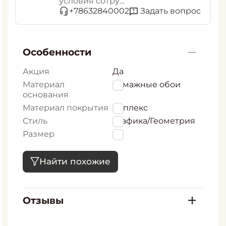
условия сотру...
Задать вопрос
+78632840002
Особенности
Акция
Да
Материал
бумажные обои
основания
Материал покрытия
Дуплекс
Стиль
Графика/Геометрия
Размер
53
Найти похожие
Отзывы