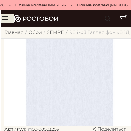
26
•
Новые коллекции 2026
•
Новые коллекции 2026
Главная
Обои
SEMRE
984-03 Галлея фон 984Д д
/
/
/
Артикул:
Поделиться
00-00003206