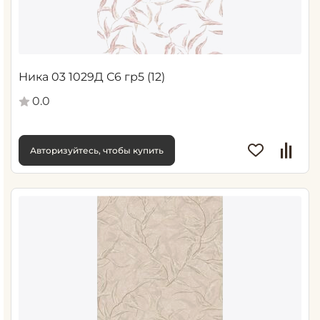
Ника 03 1029Д С6 гр5 (12)
0.0
Авторизуйтесь, чтобы купить