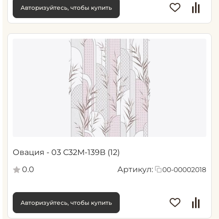
Авторизуйтесь, чтобы купить
Овация - 03 С32М-139В (12)
0.0
Артикул:
00-00002018
Авторизуйтесь, чтобы купить