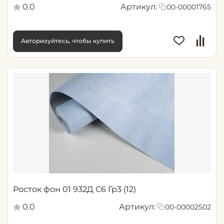
0.0
Артикул:
00-00001765
Авторизуйтесь, чтобы купить
Росток фон 01 932Д С6 Гр3 (12)
0.0
Артикул:
00-00002502