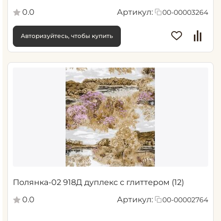
0.0
Артикул:
00-00003264
Авторизуйтесь, чтобы купить
Полянка-02 918Д дуплекс с глиттером (12)
0.0
Артикул:
00-00002764