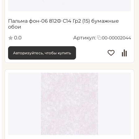
Пальма фон-06 812Ф С14 Гр2 (15) бумажные
обои
0.0
Артикул:
00-00002044
Авторизуйтесь, чтобы купить