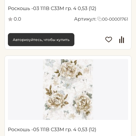
Роскошь -03 111В С33М гр. 4 0,53 (12)
0.0
Артикул:
00-00001761
Авторизуйтесь, чтобы купить
Роскошь -05 111В С33М гр. 4 0,53 (12)