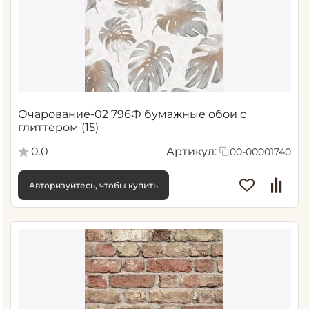
Очарование-02 796Ф бумажные обои с
глиттером (15)
0.0
Артикул:
00-00001740
Авторизуйтесь, чтобы купить