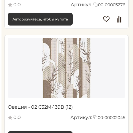
0.0
Артикул:
00-00003276
Авторизуйтесь, чтобы купить
Овация - 02 С32М-139В (12)
0.0
Артикул:
00-00002045