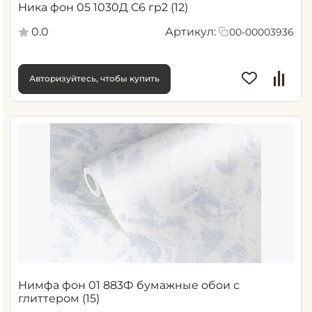
Ника фон 05 1030Д С6 гр2 (12)
0.0
Артикул:
00-00003936
Авторизуйтесь, чтобы купить
Нимфа фон 01 883Ф бумажные обои с
глиттером (15)