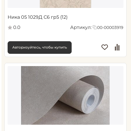
Ника 05 1029Д С6 гр5 (12)
0.0
Артикул:
00-00003919
Авторизуйтесь, чтобы купить