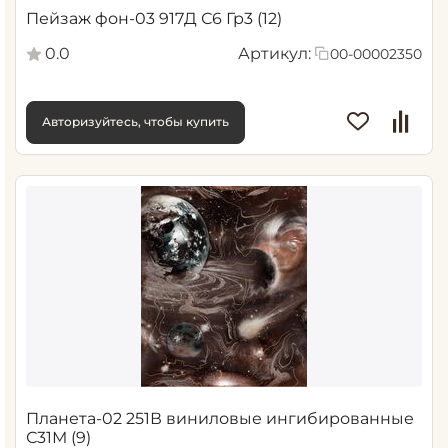
Пейзаж фон-03 917Д С6 Гр3 (12)
0.0
Артикул:
00-00002350
Авторизуйтесь, чтобы купить
Планета-02 251В виниловые ингибированные
С31М (9)