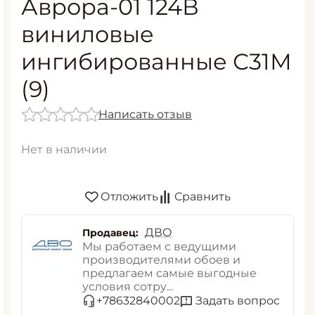
Аврора-01 124В
виниловые
ингибированные С31М
(9)
Написать отзыв
Нет в наличии
Отложить
Сравнить
ДВО
Продавец:
Мы работаем с ведущими
производителями обоев и
предлагаем самые выгодные
условия сотру...
Задать вопрос
+78632840002