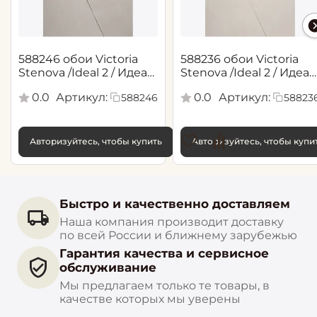
588246 обои Victoria
588236 обои Victoria
Stenova /Ideal 2 / Идеал
Stenova /Ideal 2 / Идеал
2(1,06*10,05 м)
2(1,06*10,05 м)
0.0
Артикул:
0.0
Артикул:
588246
58823
Авторизуйтесь, чтобы купить
Авторизуйтесь, чтобы купи
Быстро и качественно доставляем
Наша компания производит доставку
по всей России и ближнему зарубежью
Гарантия качества и сервисное
обслуживание
Мы предлагаем только те товары, в
качестве которых мы уверены