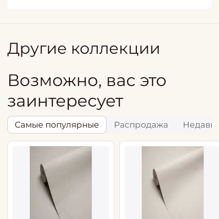
Другие коллекции
Возможно, вас это
заинтересует
Самые популярные
Распродажа
Недавн