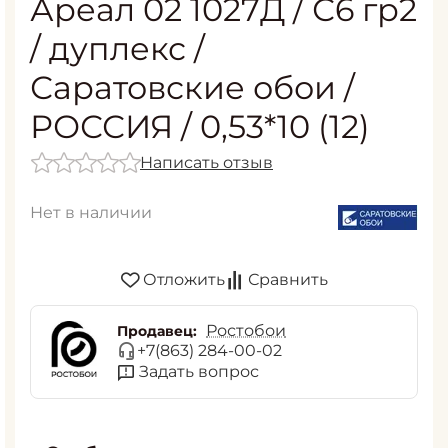
Ареал 02 1027Д / С6 гр2
/ дуплекс /
Саратовские обои /
РОССИЯ / 0,53*10 (12)
Написать отзыв
Нет в наличии
Отложить
Сравнить
Ростобои
Продавец:
+7(863) 284-00-02
Задать вопрос