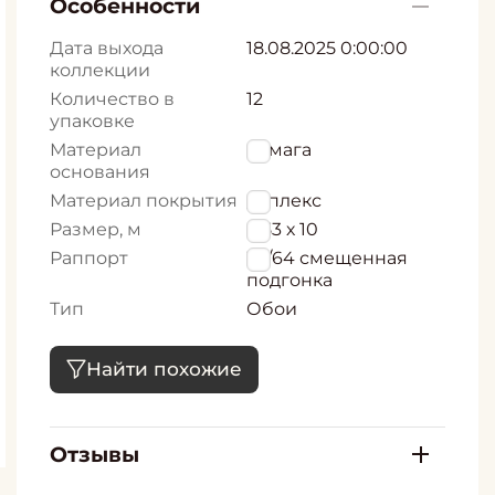
Особенности
Дата выхода
18.08.2025 0:00:00
коллекции
Количество в
12
упаковке
Материал
бумага
основания
Материал покрытия
дуплекс
Размер, м
0,53 х 10
Раппорт
32/64 смещенная
подгонка
Тип
Обои
Найти похожие
Отзывы