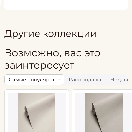
Другие коллекции
Возможно, вас это
заинтересует
Самые популярные
Распродажа
Недавн