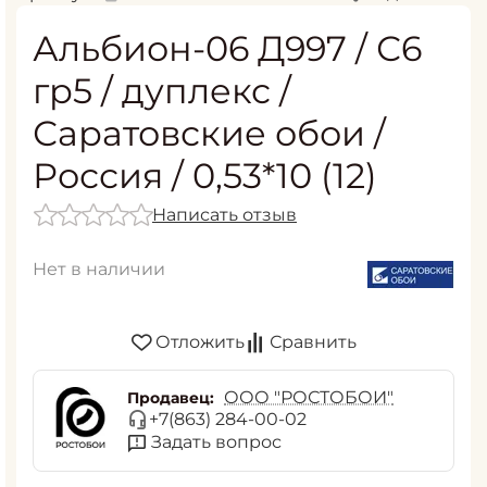
Альбион-06 Д997 / С6
гр5 / дуплекс /
Саратовские обои /
Россия / 0,53*10 (12)
Написать отзыв
Нет в наличии
Отложить
Сравнить
ООО "РОСТОБОИ"
Продавец:
+7(863) 284-00-02
Задать вопрос