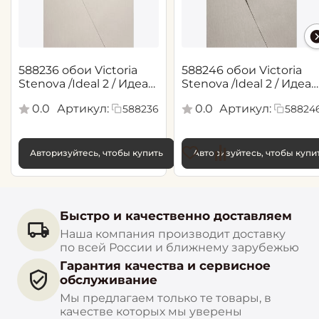
588236 обои Victoria
588246 обои Victoria
Stenova /Ideal 2 / Идеал
Stenova /Ideal 2 / Идеал
2(1,06*10,05 м)
2(1,06*10,05 м)
0.0
Артикул:
0.0
Артикул:
588236
58824
Авторизуйтесь, чтобы купить
Авторизуйтесь, чтобы купи
Быстро и качественно доставляем
Наша компания производит доставку
по всей России и ближнему зарубежью
Гарантия качества и сервисное
обслуживание
Мы предлагаем только те товары, в
качестве которых мы уверены