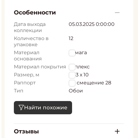
Особенности
Дата выхода
05.03.2025 0:00:00
коллекции
Количество в
12
упаковке
Материал
бумага
основания
Материал покрытия
дуплекс
Размер, м
0,53 х 10
Раппорт
56, смещение 28
Тип
Обои
Найти похожие
Отзывы