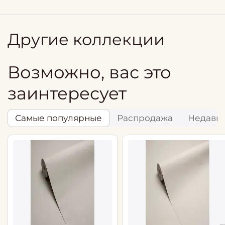
Другие коллекции
Возможно, вас это
заинтересует
Самые популярные
Распродажа
Недавн