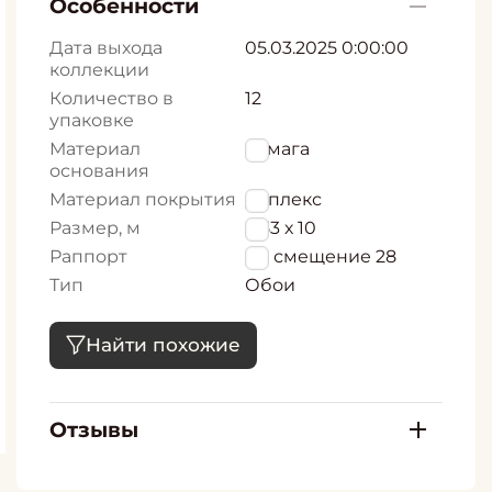
Особенности
Дата выхода
05.03.2025 0:00:00
коллекции
Количество в
12
упаковке
Материал
бумага
основания
Материал покрытия
Дуплекс
Размер, м
0,53 х 10
Раппорт
56, смещение 28
Тип
Обои
Найти похожие
Отзывы