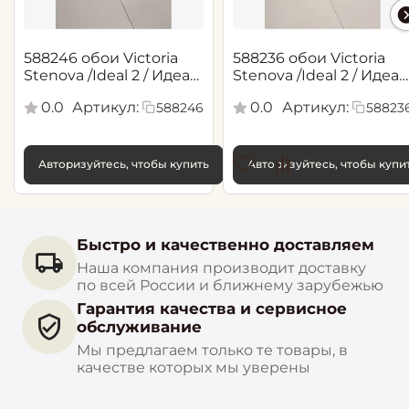
588246 обои Victoria
588236 обои Victoria
Stenova /Ideal 2 / Идеал
Stenova /Ideal 2 / Идеал
2(1,06*10,05 м)
2(1,06*10,05 м)
0.0
Артикул:
0.0
Артикул:
588246
58823
Авторизуйтесь, чтобы купить
Авторизуйтесь, чтобы купи
Быстро и качественно доставляем
Наша компания производит доставку
по всей России и ближнему зарубежью
Гарантия качества и сервисное
обслуживание
Мы предлагаем только те товары, в
качестве которых мы уверены