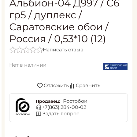
Альбион-04 Д997 / С6
гр5 / дуплекс /
Саратовские обои /
Россия / 0,53*10 (12)
Написать отзыв
Нет в наличии
Отложить
Сравнить
Ростобои
Продавец:
+7(863) 284-00-02
Задать вопрос