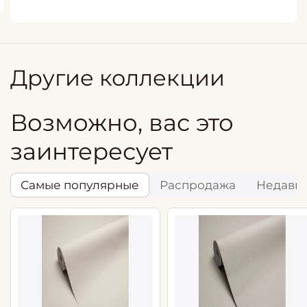
Другие коллекции
Возможно, вас это
заинтересует
Самые популярные
Распродажа
Недавн