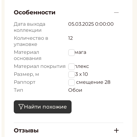
Особенности
Дата выхода
05.03.2025 0:00:00
коллекции
Количество в
12
упаковке
Материал
бумага
основания
Материал покрытия
дуплекс
Размер, м
0,53 х 10
Раппорт
56, смещение 28
Тип
Обои
Найти похожие
Отзывы