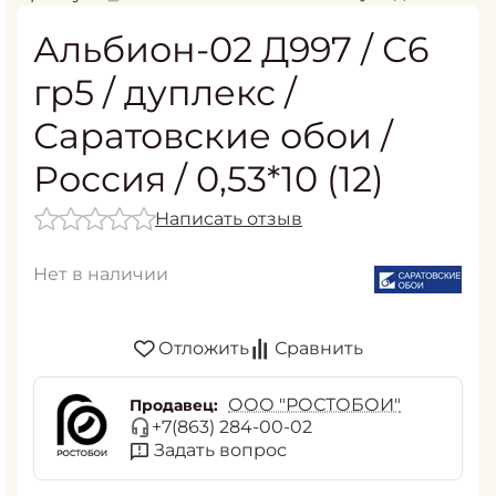
Альбион-02 Д997 / С6
гр5 / дуплекс /
Саратовские обои /
Россия / 0,53*10 (12)
Написать отзыв
Нет в наличии
Отложить
Сравнить
ООО "РОСТОБОИ"
Продавец:
+7(863) 284-00-02
Задать вопрос