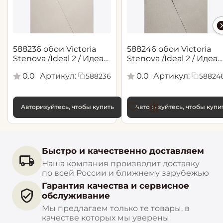
588236 обои Victoria
588246 обои Victoria
Stenova /Ideal 2 / Идеал
Stenova /Ideal 2 / Идеал
2(1,06*10,05 м)
2(1,06*10,05 м)
0.0
Артикул:
0.0
Артикул:
588236
58824
Авторизуйтесь, чтобы купить
Авторизуйтесь, чтобы купи
Быстро и качественно доставляем
Наша компания производит доставку
по всей России и ближнему зарубежью
Гарантия качества и сервисное
обслуживание
Мы предлагаем только те товары, в
качестве которых мы уверены