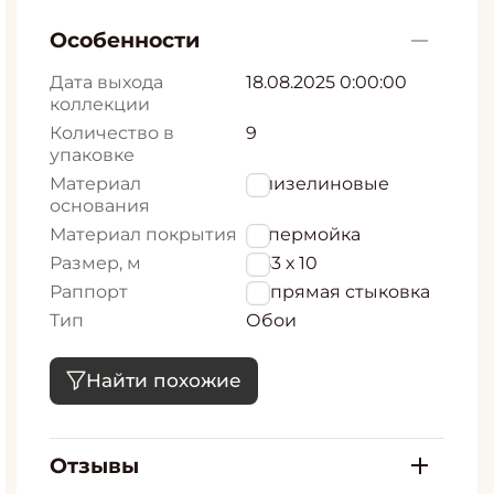
Особенности
Дата выхода
18.08.2025 0:00:00
коллекции
Количество в
9
упаковке
Материал
Флизелиновые
основания
Материал покрытия
Супермойка
Размер, м
0,53 х 10
Раппорт
53 прямая стыковка
Тип
Обои
Найти похожие
Отзывы