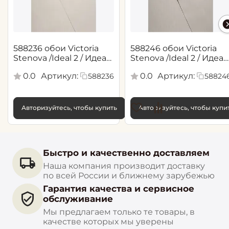
588236 обои Victoria
588246 обои Victoria
Stenova /Ideal 2 / Идеал
Stenova /Ideal 2 / Идеал
2(1,06*10,05 м)
2(1,06*10,05 м)
0.0
Артикул:
0.0
Артикул:
588236
58824
Авторизуйтесь, чтобы купить
Авторизуйтесь, чтобы купи
Быстро и качественно доставляем
Наша компания производит доставку
по всей России и ближнему зарубежью
Гарантия качества и сервисное
обслуживание
Мы предлагаем только те товары, в
качестве которых мы уверены