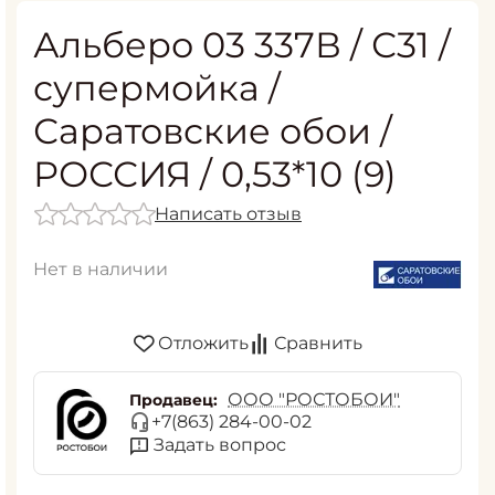
Альберо 03 337В / С31 /
супермойка /
Саратовские обои /
РОССИЯ / 0,53*10 (9)
Написать отзыв
Нет в наличии
Отложить
Сравнить
ООО "РОСТОБОИ"
Продавец:
+7(863) 284-00-02
Задать вопрос