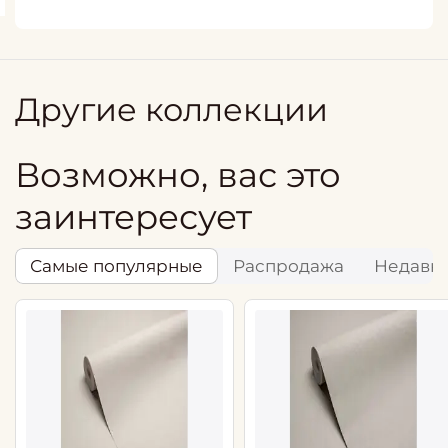
Другие коллекции
Возможно, вас это
заинтересует
Самые популярные
Распродажа
Недавн