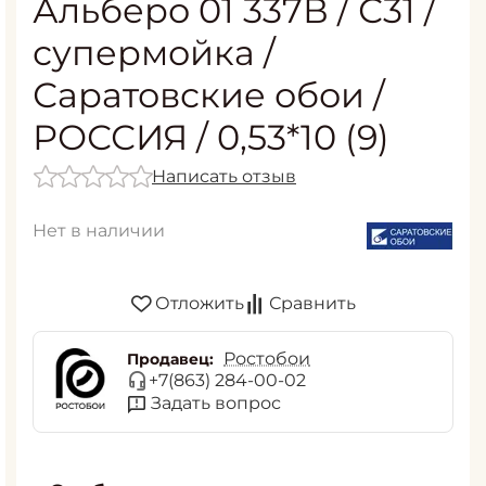
Альберо 01 337В / С31 /
супермойка /
Саратовские обои /
РОССИЯ / 0,53*10 (9)
Написать отзыв
Нет в наличии
Отложить
Сравнить
Ростобои
Продавец:
+7(863) 284-00-02
Задать вопрос