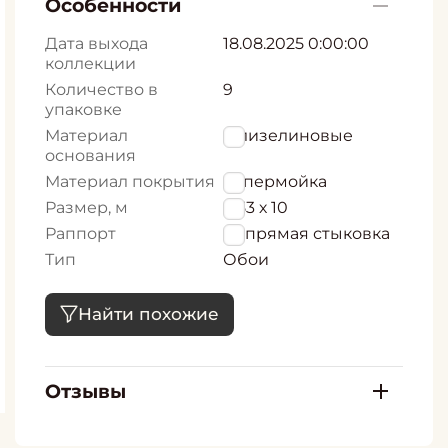
Особенности
Дата выхода
18.08.2025 0:00:00
коллекции
Количество в
9
упаковке
Материал
Флизелиновые
основания
Материал покрытия
Супермойка
Размер, м
0,53 х 10
Раппорт
53 прямая стыковка
Тип
Обои
Найти похожие
Отзывы