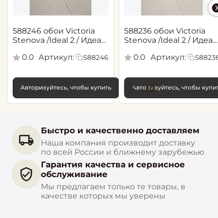
588246 обои Victoria
588236 обои Victoria
Stenova /Ideal 2 / Идеал
Stenova /Ideal 2 / Идеал
2(1,06*10,05 м)
2(1,06*10,05 м)
0.0
Артикул:
0.0
Артикул:
588246
58823
Авторизуйтесь, чтобы купить
Авторизуйтесь, чтобы купи
Быстро и качественно доставляем
Наша компания производит доставку
по всей России и ближнему зарубежью
Гарантия качества и сервисное
обслуживание
Мы предлагаем только те товары, в
качестве которых мы уверены