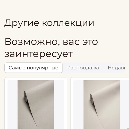
Другие коллекции
Возможно, вас это
заинтересует
Самые популярные
Распродажа
Недавн