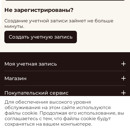
Не зарегистрированы?
Создание учетной записи займет не больше
минуты.
Создать учетную запись
Моя учетная запись
Магазин
Покупательский сервис
Для обеспечения высокого уровня
Контакты
обслуживания на этом сайте используются
файлы cookie. Продолжая его использование, вы
соглашаетесь с тем, что файлы cookie будут
© 2026 РОСТОБОИ ДВО. Сайт
сохраняться на вашем компьютере.
https://moreoboev.ru
является маркетплейсом, на