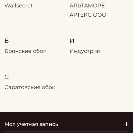
Wallsecret
АЛЬТАМОРЕ
АРТЕКС ООО
Б
И
Брянские обои
Индустрия
С
Саратовские обои
Моя учетная запись